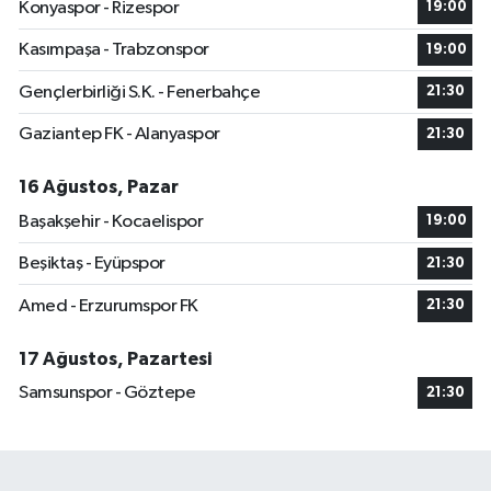
Konyaspor - Rizespor
19:00
Kasımpaşa - Trabzonspor
19:00
Gençlerbirliği S.K. - Fenerbahçe
21:30
Gaziantep FK - Alanyaspor
21:30
16 Ağustos, Pazar
Başakşehir - Kocaelispor
19:00
Beşiktaş - Eyüpspor
21:30
Amed - Erzurumspor FK
21:30
17 Ağustos, Pazartesi
Samsunspor - Göztepe
21:30