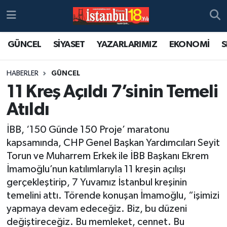
GÜNCEL
SİYASET
YAZARLARIMIZ
EKONOMİ
S
HABERLER
GÜNCEL
11 Kreş Açıldı 7’sinin Temeli
Atıldı
İBB, ‘150 Günde 150 Proje’ maratonu
kapsamında, CHP Genel Başkan Yardımcıları Seyit
Torun ve Muharrem Erkek ile İBB Başkanı Ekrem
İmamoğlu’nun katılımlarıyla 11 kreşin açılışı
gerçekleştirip, 7 Yuvamız İstanbul kreşinin
temelini attı. Törende konuşan İmamoğlu, “işimizi
yapmaya devam edeceğiz. Biz, bu düzeni
değiştireceğiz. Bu memleket, cennet. Bu