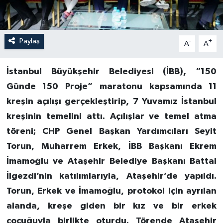
Paylaş
-
+
A
A
İstanbul Büyükşehir Belediyesi (İBB), “150
Günde 150 Proje” maratonu kapsamında 11
kreşin açılışı gerçekleştirip, 7 Yuvamız İstanbul
kreşinin temelini attı. Açılışlar ve temel atma
töreni; CHP Genel Başkan Yardımcıları Seyit
Torun, Muharrem Erkek, İBB Başkanı Ekrem
İmamoğlu ve Ataşehir Belediye Başkanı Battal
İlgezdi’nin katılımlarıyla, Ataşehir’de yapıldı.
Torun, Erkek ve İmamoğlu, protokol için ayrılan
alanda, kreşe giden bir kız ve bir erkek
çocuğuyla birlikte oturdu. Törende Ataşehir