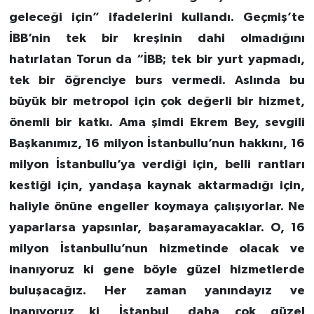
geleceği için” ifadelerini kullandı. Geçmiş’te
İBB’nin tek bir kreşinin dahi olmadığını
hatırlatan Torun da “İBB; tek bir yurt yapmadı,
tek bir öğrenciye burs vermedi. Aslında bu
büyük bir metropol için çok değerli bir hizmet,
önemli bir katkı. Ama şimdi Ekrem Bey, sevgili
Başkanımız, 16 milyon İstanbullu’nun hakkını, 16
milyon İstanbullu’ya verdiği için, belli rantları
kestiği için, yandaşa kaynak aktarmadığı için,
haliyle önüne engeller koymaya çalışıyorlar. Ne
yaparlarsa yapsınlar, başaramayacaklar. O, 16
milyon İstanbullu’nun hizmetinde olacak ve
inanıyoruz ki gene böyle güzel hizmetlerde
buluşacağız. Her zaman yanındayız ve
inanıyoruz ki, İstanbul, daha çok güzel