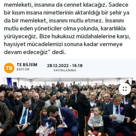
memleketi, insanına da cennet kılacağız. Sadece
bir kısım insana nimetlerinin aktarıldığı bir şehir ya
da bir memleket, insanını mutlu etmez. İnsanını
mutlu eden yöneticiler olma yolunda, kararlılıkla
yürüyeceğiz. Bize hukuksuz müdahalelerine karşı,
haysiyet mücadelemizi sonuna kadar vermeye
devam edeceğiz” dedi.
TE BILISIM
28.12.2022 - 16:18
EDITÖR
YAYINLANMA