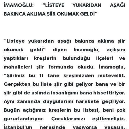
İMAMOĞLU: “LİSTEYE YUKARIDAN AŞAĞI
BAKINCA AKLIMA ŞİİR OKUMAK GELDİ”
“Listeye yukarıdan aşağı bakınca aklıma şiir
okumak geldi” diyen İmamoğlu, açılışını
yaptıkları kreşlerin bulunduğu ilçeleri ve
mahalleleri şiir formunda okudu. İmamoğlu,
“Şiirimiz bu 11 tane kreşimizden mütevellit.
Gerçekten bu liste şiir gibi geliyor bana ve bir
şiir gibi de aslında insanlığımı bana hissettiriyor.
Aynı zamanda duygularımı harekete geçiriyor.
Bugün açtığımız kreşlerin bu listesi, beni çok
gururlandırıyor. Çocuklarımızı eşitlemeliyiz.
İstanbul'un neresinde yaşıyorsa yaşasın,