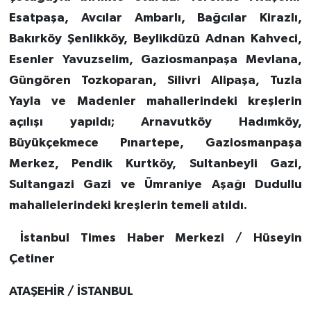
Esatpaşa, Avcılar Ambarlı, Bağcılar Kirazlı,
Bakırköy Şenlikköy, Beylikdüzü Adnan Kahveci,
Esenler Yavuzselim, Gaziosmanpaşa Mevlana,
Güngören Tozkoparan, Silivri Alipaşa, Tuzla
Yayla ve Madenler mahallerindeki kreşlerin
açılışı yapıldı; Arnavutköy Hadımköy,
Büyükçekmece Pınartepe, Gaziosmanpaşa
Merkez, Pendik Kurtköy, Sultanbeyli Gazi,
Sultangazi Gazi ve Ümraniye Aşağı Dudullu
mahallelerindeki kreşlerin temeli atıldı.
İstanbul Times Haber Merkezi / Hüseyin
Çetiner
ATAŞEHİR / İSTANBUL