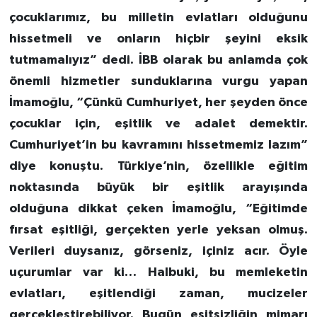
çocuklarımız, bu milletin evlatları olduğunu
hissetmeli ve onların hiçbir şeyini eksik
tutmamalıyız” dedi. İBB olarak bu anlamda çok
önemli hizmetler sunduklarına vurgu yapan
İmamoğlu, “Çünkü Cumhuriyet, her şeyden önce
çocuklar için, eşitlik ve adalet demektir.
Cumhuriyet’in bu kavramını hissetmemiz lazım”
diye konuştu. Türkiye’nin, özellikle eğitim
noktasında büyük bir eşitlik arayışında
olduğuna dikkat çeken İmamoğlu, “Eğitimde
fırsat eşitliği, gerçekten yerle yeksan olmuş.
Verileri duysanız, görseniz, içiniz acır. Öyle
uçurumlar var ki… Halbuki, bu memleketin
evlatları, eşitlendiği zaman, mucizeler
gerçekleştirebiliyor. Bugün eşitsizliğin mimarı