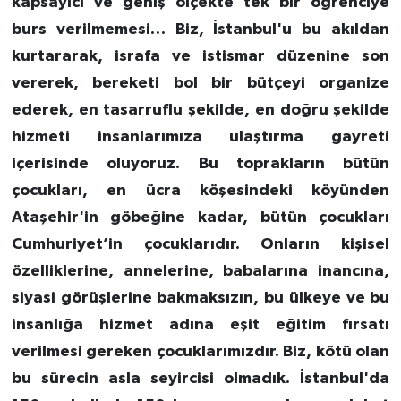
kapsayıcı ve geniş ölçekte tek bir öğrenciye
burs verilmemesi… Biz, İstanbul'u bu akıldan
kurtararak, israfa ve istismar düzenine son
vererek, bereketi bol bir bütçeyi organize
ederek, en tasarruflu şekilde, en doğru şekilde
hizmeti insanlarımıza ulaştırma gayreti
içerisinde oluyoruz. Bu toprakların bütün
çocukları, en ücra köşesindeki köyünden
Ataşehir'in göbeğine kadar, bütün çocukları
Cumhuriyet’in çocuklarıdır. Onların kişisel
özelliklerine, annelerine, babalarına inancına,
siyasi görüşlerine bakmaksızın, bu ülkeye ve bu
insanlığa hizmet adına eşit eğitim fırsatı
verilmesi gereken çocuklarımızdır. Biz, kötü olan
bu sürecin asla seyircisi olmadık. İstanbul'da