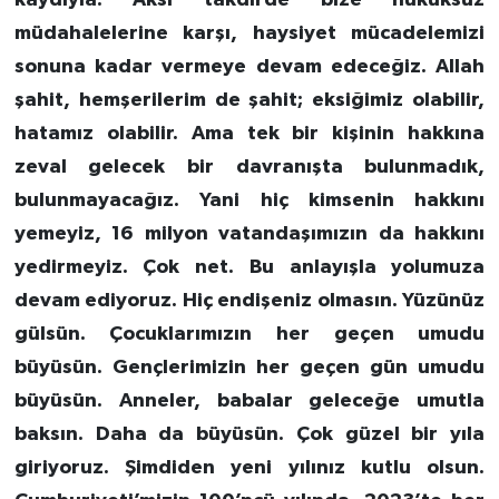
kaydıyla. Aksi takdirde bize hukuksuz
müdahalelerine karşı, haysiyet mücadelemizi
sonuna kadar vermeye devam edeceğiz. Allah
şahit, hemşerilerim de şahit; eksiğimiz olabilir,
hatamız olabilir. Ama tek bir kişinin hakkına
zeval gelecek bir davranışta bulunmadık,
bulunmayacağız. Yani hiç kimsenin hakkını
yemeyiz, 16 milyon vatandaşımızın da hakkını
yedirmeyiz. Çok net. Bu anlayışla yolumuza
devam ediyoruz. Hiç endişeniz olmasın. Yüzünüz
gülsün. Çocuklarımızın her geçen umudu
büyüsün. Gençlerimizin her geçen gün umudu
büyüsün. Anneler, babalar geleceğe umutla
baksın. Daha da büyüsün. Çok güzel bir yıla
giriyoruz. Şimdiden yeni yılınız kutlu olsun.