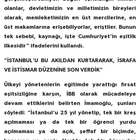
olanlar, devletimizin ve milletimizin bireyleri
olarak, memleketimizin en üst mercilerine, en
üst makamlarına erişebiliyorlar, eriştiler. Bunun
tek sebebi, kaynağı, işte Cumhuriyet’in eşitlik
ilkesidir” ifadelerini kullandı.
“İSTANBUL'U BU AKILDAN KURTARARAK, İSRAFA
VE İSTİSMAR DÜZENİNE SON VERDİK”
Ülkeyi yönetenlerin eğitimde yarattığı fırsat
eşitsizliğine karşın, İBB olarak mücadeleye
devam ettiklerini belirten İmamoğlu, şunları
söyledi: “İstanbul'u 25 yıl yönetip, tek bir kreş
açılmaması ya da tek bir öğrenci yurdu
açılmaması ya da açık, şeffaf bir biçimde,