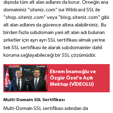
dışında tüm alt alan adlarını da korur. Örneğin ana
domaininiz "siteniz.com" ise Wildcard SSL ile
"shop.siteniz.com" veya "blog.siteniz.com" gibi
alt alan adlarını da güvence altına alabilirsiniz. Bu
birden fazla subdomain yani alt alan adı bulunan
şirketler için ayrı ayrı SSL sertifikası almak yerine
tek SSL sertifikası ile alarak subdomainler dahil
koruma sağlayabileceği bir SSL çözümüdür.
Ekrem İmamoğlu ve
Özgür Özel’e Açık
Mektup (VİDEOLU)
Multi-Domain SSL Sertifikası
Multi-Domain SSL sertifikası adından da