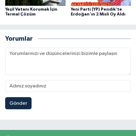
Yeşil Vatanı Korumak İçin
Yeni Parti (YP) Pendik'te
Termal Çözüm
Erdoğan'ın 2 Misli Oy Aldı
Yorumlar
Gönder