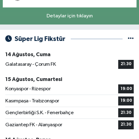
Detaylar için tıklayın
Süper Lig Fikstür
14 Ağustos, Cuma
Galatasaray - Çorum FK
21:30
15 Ağustos, Cumartesi
Konyaspor - Rizespor
19:00
Kasımpaşa - Trabzonspor
19:00
Gençlerbirliği S.K. - Fenerbahçe
21:30
Gaziantep FK - Alanyaspor
21:30