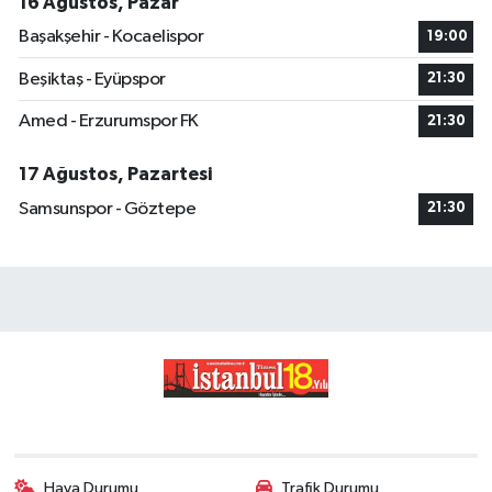
16 Ağustos, Pazar
Başakşehir - Kocaelispor
19:00
Beşiktaş - Eyüpspor
21:30
Amed - Erzurumspor FK
21:30
17 Ağustos, Pazartesi
Samsunspor - Göztepe
21:30
Hava Durumu
Trafik Durumu