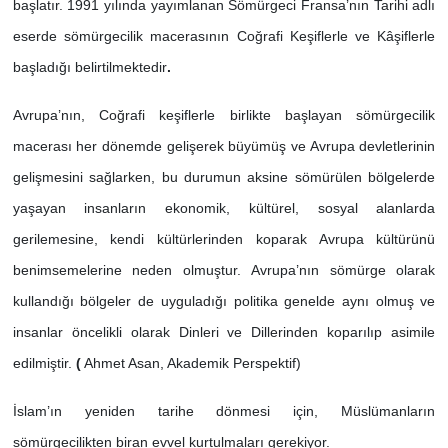
başlatır. 1991 yılında yayımlanan Sömürgeci Fransa’nın Tarihi adlı
eserde sömürgecilik macerasının Coğrafi Keşiflerle ve Kâşiflerle
başladığı belirtilmektedir
.
Avrupa’nın, Coğrafi keşiflerle birlikte başlayan sömürgecilik
macerası her dönemde gelişerek büyümüş ve Avrupa devletlerinin
gelişmesini sağlarken, bu durumun aksine sömürülen bölgelerde
yaşayan insanların ekonomik, kültürel, sosyal alanlarda
gerilemesine, kendi kültürlerinden koparak Avrupa kültürünü
benimsemelerine neden olmuştur. Avrupa’nın sömürge olarak
kullandığı bölgeler de uyguladığı politika genelde aynı olmuş ve
insanlar öncelikli olarak Dinleri ve Dillerinden koparılıp asimile
edilmiştir.
(
Ahmet Asan, Akademik Perspektif)
İslam’ın yeniden tarihe dönmesi için, Müslümanların
sömürgecilikten biran evvel kurtulmaları gerekiyor.