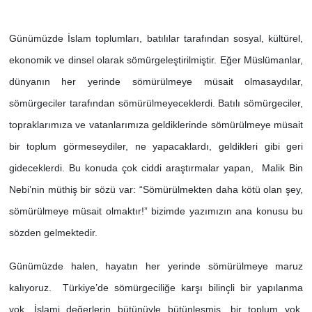
Günümüzde İslam toplumları, batılılar tarafından sosyal, kültürel,
ekonomik ve dinsel olarak sömürgeleştirilmiştir. Eğer Müslümanlar,
dünyanın her yerinde sömürülmeye müsait olmasaydılar,
sömürgeciler tarafından sömürülmeyeceklerdi. Batılı sömürgeciler,
topraklarımıza ve vatanlarımıza geldiklerinde sömürülmeye müsait
bir toplum görmeseydiler, ne yapacaklardı, geldikleri gibi geri
gideceklerdi. Bu konuda çok ciddi araştırmalar yapan, Malik Bin
Nebi’nin müthiş bir sözü var: “Sömürülmekten daha kötü olan şey,
sömürülmeye müsait olmaktır!” bizimde yazımızın ana konusu bu
sözden gelmektedir.
Günümüzde halen, hayatın her yerinde sömürülmeye maruz
kalıyoruz. Türkiye’de sömürgeciliğe karşı bilinçli bir yapılanma
yok. İslami değerlerin bütünüyle bütünleşmiş, bir toplum yok.