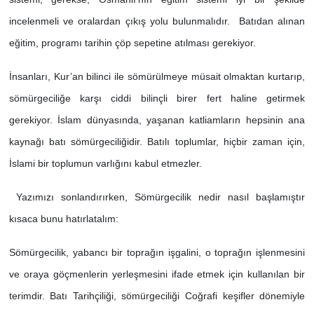
incelenmeli ve oralardan çıkış yolu bulunmalıdır. Batıdan alınan
eğitim, programı tarihin çöp sepetine atılması gerekiyor.
İnsanları, Kur’an bilinci ile sömürülmeye müsait olmaktan kurtarıp,
sömürgeciliğe karşı ciddi bilinçli birer fert haline getirmek
gerekiyor. İslam dünyasında, yaşanan katliamların hepsinin ana
kaynağı batı sömürgeciliğidir. Batılı toplumlar, hiçbir zaman için,
İslami bir toplumun varlığını kabul etmezler.
Yazımızı sonlandırırken, Sömürgecilik nedir nasıl başlamıştır
kısaca bunu hatırlatalım:
Sömürgecilik, yabancı bir toprağın işgalini, o toprağın işlenmesini
ve oraya göçmenlerin yerleşmesini ifade etmek için kullanılan bir
terimdir. Batı Tarihçiliği, sömürgeciliği Coğrafi keşifler dönemiyle