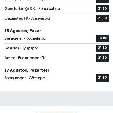
Gençlerbirliği S.K. - Fenerbahçe
21:30
Gaziantep FK - Alanyaspor
21:30
16 Ağustos, Pazar
Başakşehir - Kocaelispor
19:00
Beşiktaş - Eyüpspor
21:30
Amed - Erzurumspor FK
21:30
17 Ağustos, Pazartesi
Samsunspor - Göztepe
21:30