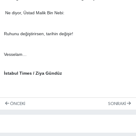
Ne diyor, Üstad Malik Bin Nebi:
Ruhunu değiştirirsen, tarihin değişir!
Vesselam…
İstabul Times / Ziya Gündüz
ÖNCEKI
SONRAKI