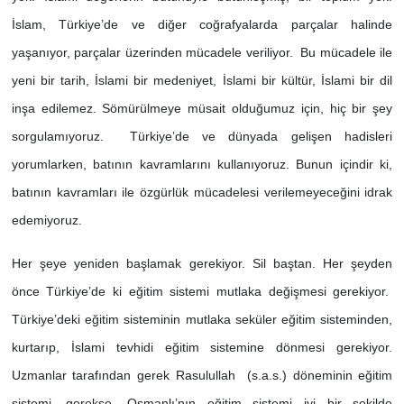
İslam, Türkiye’de ve diğer coğrafyalarda parçalar halinde
yaşanıyor, parçalar üzerinden mücadele veriliyor. Bu mücadele ile
yeni bir tarih, İslami bir medeniyet, İslami bir kültür, İslami bir dil
inşa edilemez. Sömürülmeye müsait olduğumuz için, hiç bir şey
sorgulamıyoruz. Türkiye’de ve dünyada gelişen hadisleri
yorumlarken, batının kavramlarını kullanıyoruz. Bunun içindir ki,
batının kavramları ile özgürlük mücadelesi verilemeyeceğini idrak
edemiyoruz.
Her şeye yeniden başlamak gerekiyor. Sil baştan. Her şeyden
önce Türkiye’de ki eğitim sistemi mutlaka değişmesi gerekiyor.
Türkiye’deki eğitim sisteminin mutlaka seküler eğitim sisteminden,
kurtarıp, İslami tevhidi eğitim sistemine dönmesi gerekiyor.
Uzmanlar tarafından gerek Rasulullah (s.a.s.) döneminin eğitim
sistemi, gerekse, Osmanlı’nın eğitim sistemi iyi bir şekilde