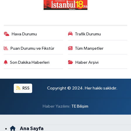
Hava Durumu
Trafik Durumu
Puan Durumu ve Fikstür
Tüm Manşetler
Son Dakika Haberleri
Haber Arşivi
RSS
Copyright © 2024. Her hakkı saklıdır.
Haber Yazılımı:
TE Bilişim
Ana Sayfa