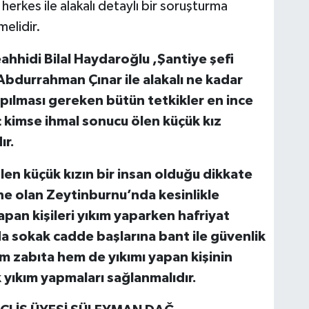
herkes ile alakalı detaylı bir soruşturma
melidir.
eahhidi Bilal Haydaroğlu ,Şantiye şefi
Abdurrahman Çınar ile alakalı ne kadar
yapılması gereken bütün tetkikler en ince
ç kimse ihmal sonucu ölen küçük kız
ır.
ölen küçük kızın bir insan olduğu dikkate
ne olan Zeytinburnu’nda kesinlikle
pan kişileri yıkım yaparken hafriyat
nda sokak cadde başlarına bant ile güvenlik
m zabıta hem de yıkımı yapan kişinin
k yıkım yapmaları sağlanmalıdır.