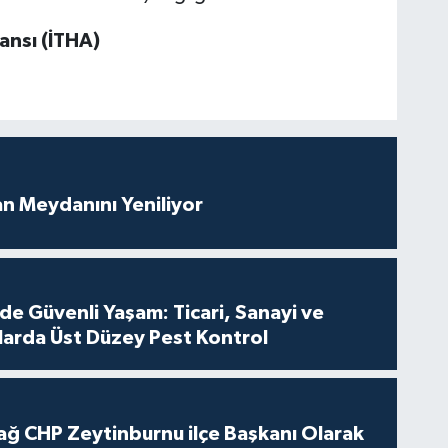
ansı (İTHA)
an Meydanını Yeniliyor
de Güvenli Yaşam: Ticari, Sanayi ve
nlarda Üst Düzey Pest Kontrol
ağ CHP Zeytinburnu ilçe Başkanı Olarak