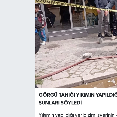
GÖRGÜ TANIĞI YIKIMIN YAPILDI
ŞUNLARI SÖYLEDİ
Yıkımın yapıldığı yer bizim işyerin