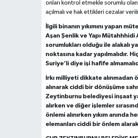
onları kontrol etmekle sorumlu olan 
açılmalı ve hak ettikleri cezalar veril
İlgili binanın yıkımını yapan müt
Aşan Şenlik ve Yapı Mütahhhidi 
sorumlukları olduğu ile alakalı 
noktasına kadar yapılmalıdır. Hi
Suriye’li diye işi hafife almamalıd
Irkı milliyeti dikkate alınmadan 
alınarak ciddi bir dönüşüme sah
Zeytinburnu belediyesi inşaat ya
alırken ve diğer işlemler sırası
önlemi alınırken yıkım anında he
elemanları ciddi bir önlem alara