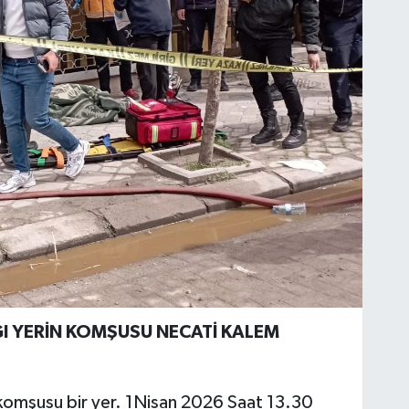
ĞI YERİN KOMŞUSU NECATİ KALEM
in komşusu bir yer. 1Nisan 2026 Saat 13.30