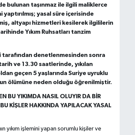
 bulunan taşınmaz ile ilgili maliklerce
i yaptırılmış; yasal süre içerisinde
ş, altyapı hizmetleri kesilerek ilgililerin
rihinde Yıkım Ruhsatları tanzim
ri tarafından denetlenmesinden sonra
arih ve 13.30 saatlerinde, yıkılan
ldan geçen 5 yaşlarında Suriye uyruklu
nun ölümüne neden olduğu öğrenilmiştir.
N BU YIKIMDA NASIL OLUYIR DA BİR
 BU KİŞLER HAKKINDA YAPILACAK YASAL
…
 yıkım işlemini yapan sorumlu kişiler ve