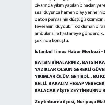
civarında yıkım yapılan binadan ye
sesi duyunca hemen olay yerine inip
beton parçasının düştüğü kızımızın
feveranını duyduk. Toz duman biraz
ambulans ile hastaneye gönderdik. 
şeklinde konuştu.
İstanbul Times Haber Merkezi – 
BATSIN BİNALARINIZ, BATSIN 
YAZIKLAR OLSUN GEREKLİ GÜV
YIKIMLAR ÖLÜM GETİRDİ... BU 
BELLİ. BAKALIM HESAP VERECEK
KALACAK ? İŞTE ZEYTİNBURNU 
Zeytinburnu ilçesi, Nuripaşa Ma