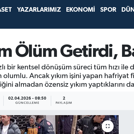
ASET
YAZARLARIMIZ
EKONOMİ
SPOR
DÜ
m Ölüm Getirdi, B
zlı bir kentsel dönüşüm süreci tüm hızı il
 olumlu. Ancak yıkım işini yapan hafriyat f
liğini almadan özensiz yıkım yaptıklarını d
02.04.2026 - 08:50
2
GÜNCELLEME
PAYLAŞIM