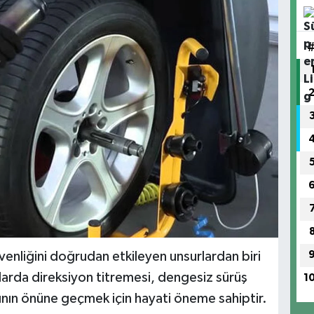
venliğini doğrudan etkileyen unsurlardan biri
ızlarda direksiyon titremesi, dengesiz sürüş
1
rının önüne geçmek için hayati öneme sahiptir.