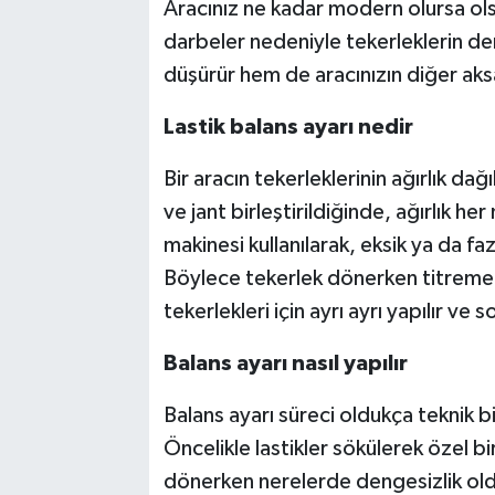
Aracınız ne kadar modern olursa ols
darbeler nedeniyle tekerleklerin den
düşürür hem de aracınızın diğer aksa
Lastik balans ayarı nedir
Bir aracın tekerleklerinin ağırlık dağı
ve jant birleştirildiğinde, ağırlık h
makinesi kullanılarak, eksik ya da fazl
Böylece tekerlek dönerken titreme 
tekerlekleri için ayrı ayrı yapılır ve 
Balans ayarı nasıl yapılır
Balans ayarı süreci oldukça teknik b
Öncelikle lastikler sökülerek özel bi
dönerken nerelerde dengesizlik old