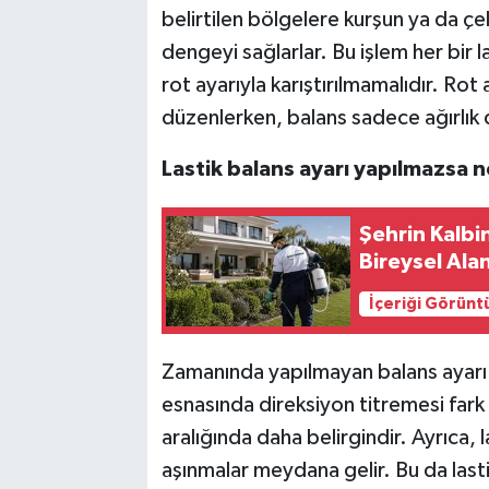
belirtilen bölgelere kurşun ya da çel
dengeyi sağlarlar. Bu işlem her bir las
rot ayarıyla karıştırılmamalıdır. Rot 
düzenlerken, balans sadece ağırlık dağ
Lastik balans ayarı yapılmazsa n
Şehrin Kalbi
Bireysel Ala
İçeriği Görünt
Zamanında yapılmayan balans ayarı c
esnasında direksiyon titremesi fark 
aralığında daha belirgindir. Ayrıca, 
aşınmalar meydana gelir. Bu da lastik