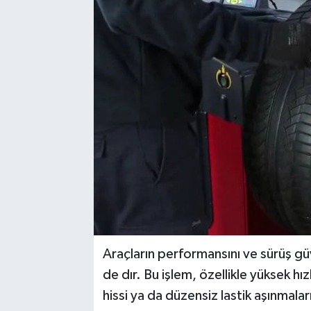
Araçların performansını ve sürüş gü
de dır. Bu işlem, özellikle yüksek h
hissi ya da düzensiz lastik aşınmala