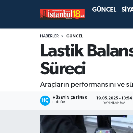
GÜNCEL
SİY
HABERLER
GÜNCEL
Lastik Bala
Süreci
Araçların performansını ve sü
HÜSEYIN ÇETINER
19.05.2025 - 13:54
EDITÖR
YAYINLANMA