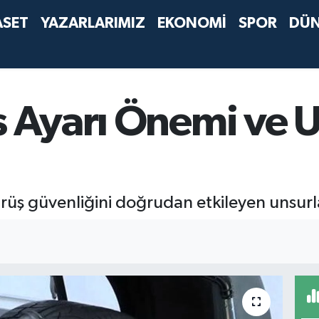
ASET
YAZARLARIMIZ
EKONOMİ
SPOR
DÜ
ns Ayarı Önemi ve
rüş güvenliğini doğrudan etkileyen unsurla