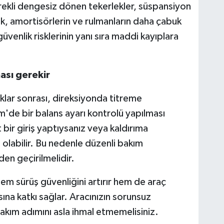
ürekli dengesiz dönen tekerlekler, süspansiyon
k, amortisörlerin ve rulmanların daha çabuk
üvenlik risklerinin yanı sıra maddi kayıplara
ası gerekir
uklar sonrası, direksiyonda titreme
'de bir balans ayarı kontrolü yapılması
t bir giriş yaptıysanız veya kaldırıma
 olabilir. Bu nedenle düzenli bakım
en geçirilmelidir.
hem sürüş güvenliğini artırır hem de araç
ına katkı sağlar. Aracınızın sorunsuz
bakım adımını asla ihmal etmemelisiniz.