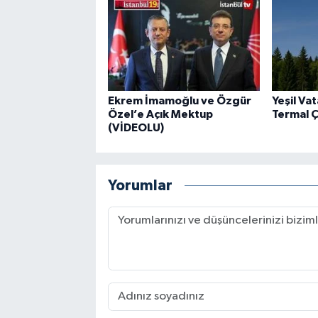
Ekrem İmamoğlu ve Özgür
Yeşil Va
Özel’e Açık Mektup
Termal 
(VİDEOLU)
Yorumlar