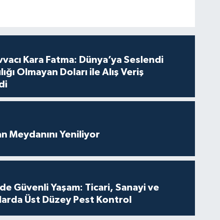
vvacı Kara Fatma: Dünya’ya Seslendi
lığı Olmayan Doları ile Alış Veriş
di
an Meydanını Yeniliyor
de Güvenli Yaşam: Ticari, Sanayi ve
nlarda Üst Düzey Pest Kontrol