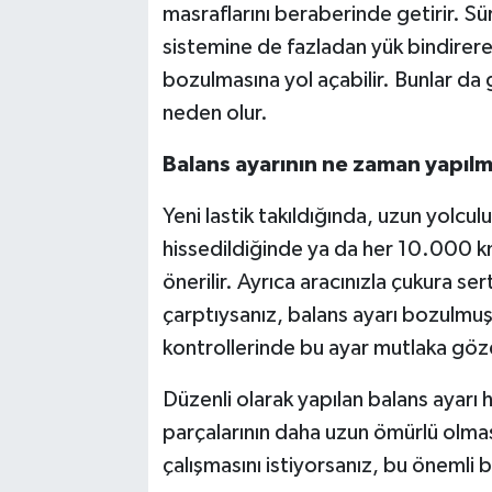
masraflarını beraberinde getirir. S
sistemine de fazladan yük bindirere
bozulmasına yol açabilir. Bunlar da g
neden olur.
Balans ayarının ne zaman yapılm
Yeni lastik takıldığında, uzun yolcul
hissedildiğinde ya da her 10.000 km
önerilir. Ayrıca aracınızla çukura ser
çarptıysanız, balans ayarı bozulmuş
kontrollerinde bu ayar mutlaka gözd
Düzenli olarak yapılan balans ayarı 
parçalarının daha uzun ömürlü olmas
çalışmasını istiyorsanız, bu önemli 