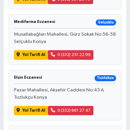
Medifarma Eczanesi
Selçuklu
Musallabağları Mahallesi, Gürz Sokak No:56-58
Selçuklu Konya
Yol Tarifi Al
0 (332) 251 22 99
Elçin Eczanesi
Tuzlukçu
Pazar Mahallesi, Akşehir Caddesi No:43 A
Tuzlukçu Konya
Yol Tarifi Al
0 (332) 861 27 47