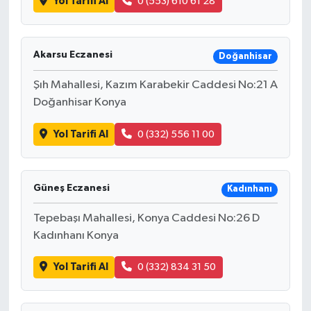
Yol Tarifi Al
0 (553) 610 61 28
Akarsu Eczanesi
Doğanhisar
Şıh Mahallesi, Kazım Karabekir Caddesi No:21 A
Doğanhisar Konya
Yol Tarifi Al
0 (332) 556 11 00
Güneş Eczanesi
Kadınhanı
Tepebaşı Mahallesi, Konya Caddesi No:26 D
Kadınhanı Konya
Yol Tarifi Al
0 (332) 834 31 50