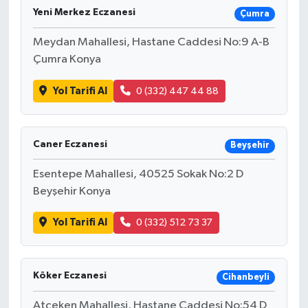
Yeni Merkez Eczanesi
Çumra
Meydan Mahallesi, Hastane Caddesi No:9 A-B
Çumra Konya
Yol Tarifi Al
0 (332) 447 44 88
Caner Eczanesi
Beyşehir
Esentepe Mahallesi, 40525 Sokak No:2 D
Beyşehir Konya
Yol Tarifi Al
0 (332) 512 73 37
Köker Eczanesi
Cihanbeyli
Atçeken Mahallesi, Hastane Caddesi No:54 D