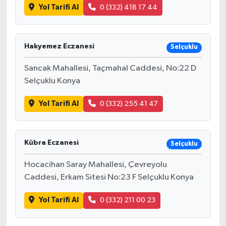
Yol Tarifi Al
0 (332) 418 17 44
Hakyemez Eczanesi
Selçuklu
Sancak Mahallesi, Taçmahal Caddesi, No:22 D
Selçuklu Konya
Yol Tarifi Al
0 (332) 255 41 47
Kübra Eczanesi
Selçuklu
Hocacihan Saray Mahallesi, Çevreyolu
Caddesi, Erkam Sitesi No:23 F Selçuklu Konya
Yol Tarifi Al
0 (332) 211 00 23