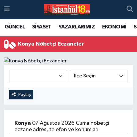
GÜNCEL
SİYASET
YAZARLARIMIZ
EKONOMİ
S
Konya Nöbetçi Eczaneler
Paylaş
Konya
07 Ağustos 2026 Cuma nöbetçi
eczane adres, telefon ve konumları