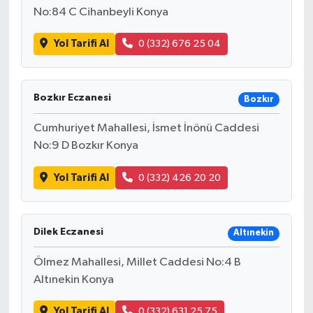
No:84 C Cihanbeyli Konya
Yol Tarifi Al
0 (332) 676 25 04
Bozkır Eczanesi
Bozkır
Cumhuriyet Mahallesi, İsmet İnönü Caddesi
No:9 D Bozkır Konya
Yol Tarifi Al
0 (332) 426 20 20
Dilek Eczanesi
Altınekin
Ölmez Mahallesi, Millet Caddesi No:4 B
Altınekin Konya
Yol Tarifi Al
0 (332) 631 25 75