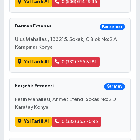
Yol Tarifi Al
0 (536) 614 19 95
Derman Eczanesi
Karapınar
Ulus Mahallesi, 133215. Sokak, C Blok No:2 A
Karapınar Konya
Yol Tarifi Al
0 (332) 755 81 81
Karşehir Eczanesi
Karatay
Fetih Mahallesi, Ahmet Efendi Sokak No:2 D
Karatay Konya
Yol Tarifi Al
0 (332) 355 70 95