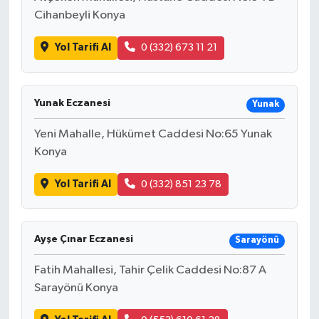
Cihanbeyli Konya
Yol Tarifi Al
0 (332) 673 11 21
Yunak Eczanesi
Yunak
Yeni Mahalle, Hükümet Caddesi No:65 Yunak
Konya
Yol Tarifi Al
0 (332) 851 23 78
Ayşe Çınar Eczanesi
Sarayönü
Fatih Mahallesi, Tahir Çelik Caddesi No:87 A
Sarayönü Konya