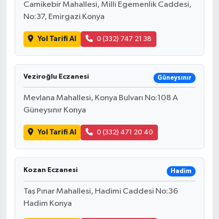
Camikebir Mahallesi, Milli Egemenlik Caddesi,
No:37, Emirgazi Konya
Yol Tarifi Al
0 (332) 747 21 38
Veziroğlu Eczanesi
Güneysınır
Mevlana Mahallesi, Konya Bulvarı No:108 A
Güneysınır Konya
Yol Tarifi Al
0 (332) 471 20 40
Kozan Eczanesi
Hadim
Taş Pınar Mahallesi, Hadimi Caddesi No:36
Hadim Konya