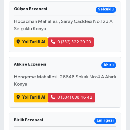
Gülşen Eczanesi
Selçuklu
Hocacihan Mahallesi, Saray Caddesi No:123 A
Selçuklu Konya
Yol Tarifi Al
0 (332) 322 20 20
Akkise Eczanesi
Ahırlı
Hengeme Mahallesi, 26648.Sokak No:4 A Ahırlı
Konya
Yol Tarifi Al
0 (534) 038 46 42
Birlik Eczanesi
Emirgazi