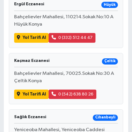
Ergül Eczanesi
Hüyük
Bahçelievler Mahallesi, 110214.Sokak No:10 A
Hüyük Konya
Yol Tarifi Al
0 (332) 512 44 47
Kaçmaz Eczanesi
Çeltik
Bahçelievler Mahallesi, 70025.Sokak No:30 A
Çeltik Konya
Yol Tarifi Al
0 (542) 638 80 26
Sağlık Eczanesi
Cihanbeyli
Yeniceoba Mahallesi, Yeniceoba Caddesi