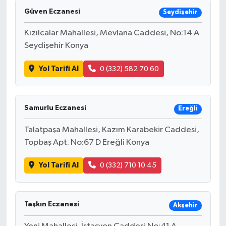
Güven Eczanesi
Seydişehir
Kızılcalar Mahallesi, Mevlana Caddesi, No:14 A
Seydişehir Konya
Yol Tarifi Al
0 (332) 582 70 60
Samurlu Eczanesi
Ereğli
Talatpaşa Mahallesi, Kazım Karabekir Caddesi,
Topbaş Apt. No:67 D Ereğli Konya
Yol Tarifi Al
0 (332) 710 10 45
Taşkın Eczanesi
Akşehir