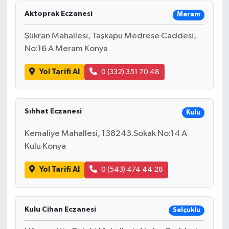
Aktoprak Eczanesi
Meram
Şükran Mahallesi, Taşkapu Medrese Caddesi,
No:16 A Meram Konya
Yol Tarifi Al
0 (332) 351 70 48
Sıhhat Eczanesi
Kulu
Kemaliye Mahallesi, 138243.Sokak No:14 A
Kulu Konya
Yol Tarifi Al
0 (543) 474 44 28
Kulu Cihan Eczanesi
Selçuklu