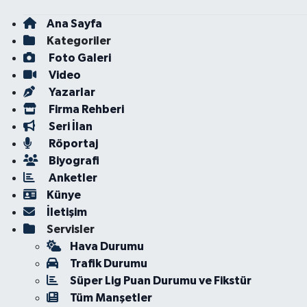
Ana Sayfa
Kategoriler
Foto Galeri
Video
Yazarlar
Firma Rehberi
Seri İlan
Röportaj
Biyografi
Anketler
Künye
İletişim
Servisler
Hava Durumu
Trafik Durumu
Süper Lig Puan Durumu ve Fikstür
Tüm Manşetler