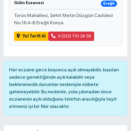
Gülin Eczanesi
Ereğli
Toros Mahallesi, Şehit Metin Düzgün Caddesi
No:16 A-B Ereğli Konya
Yol Tarifi Al
0 (332) 710 26 56
Her eczane gece boyunca açık olmayabilir, bazıları
sadece gerektiğinde açık kalabilir veya
beklenmedik durumlar nedeniyle nöbete
gelemeyebilir. Bu nedenle, yola çıkmadan önce
eczanenin açık olduğunu telefon aracılığıyla teyit
etmeniz iyi bir fikir olacaktır.