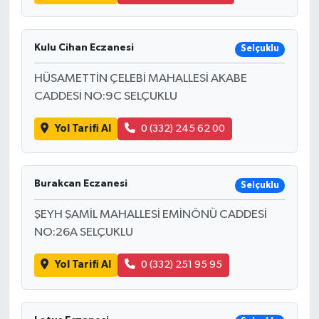
Kulu Cihan Eczanesi
Selçuklu
HÜSAMETTİN ÇELEBİ MAHALLESİ AKABE
CADDESİ NO:9C SELÇUKLU
Yol Tarifi Al
0 (332) 245 62 00
Burakcan Eczanesi
Selçuklu
ŞEYH ŞAMİL MAHALLESİ EMİNÖNÜ CADDESİ
NO:26A SELÇUKLU
Yol Tarifi Al
0 (332) 251 95 95