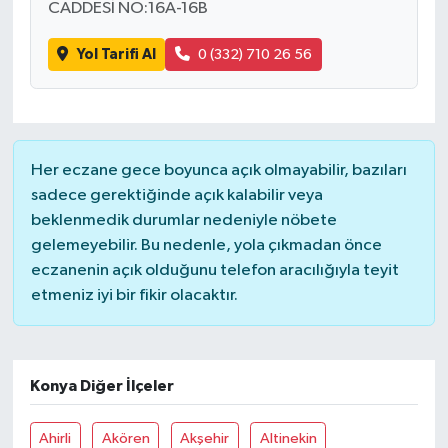
CADDESİ NO:16A-16B
Yol Tarifi Al
0 (332) 710 26 56
Her eczane gece boyunca açık olmayabilir, bazıları
sadece gerektiğinde açık kalabilir veya
beklenmedik durumlar nedeniyle nöbete
gelemeyebilir. Bu nedenle, yola çıkmadan önce
eczanenin açık olduğunu telefon aracılığıyla teyit
etmeniz iyi bir fikir olacaktır.
Konya Diğer İlçeler
Ahirli
Akören
Akşehir
Altinekin