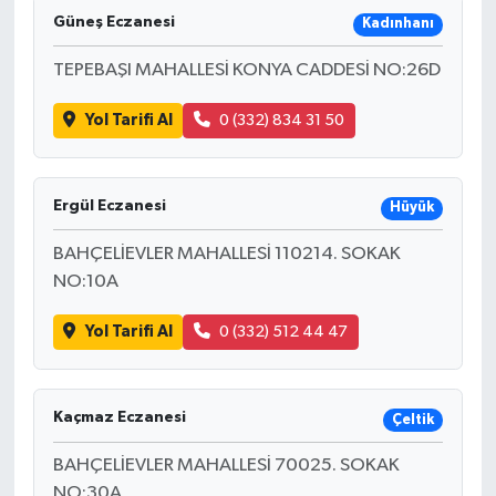
Güneş Eczanesi
Kadınhanı
TEPEBAŞI MAHALLESİ KONYA CADDESİ NO:26D
Yol Tarifi Al
0 (332) 834 31 50
Ergül Eczanesi
Hüyük
BAHÇELİEVLER MAHALLESİ 110214. SOKAK
NO:10A
Yol Tarifi Al
0 (332) 512 44 47
Kaçmaz Eczanesi
Çeltik
BAHÇELİEVLER MAHALLESİ 70025. SOKAK
NO:30A