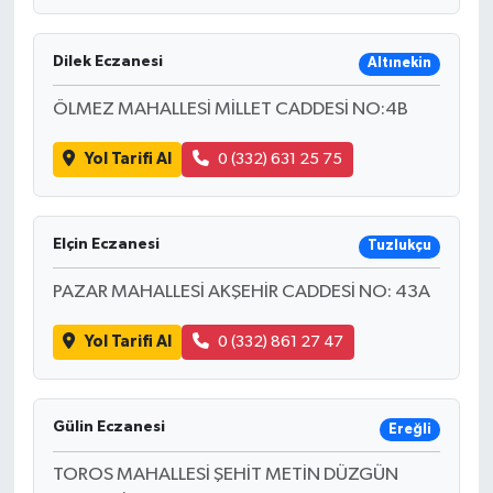
Dilek Eczanesi
Altınekin
ÖLMEZ MAHALLESİ MİLLET CADDESİ NO:4B
Yol Tarifi Al
0 (332) 631 25 75
Elçin Eczanesi
Tuzlukçu
PAZAR MAHALLESİ AKŞEHİR CADDESİ NO: 43A
Yol Tarifi Al
0 (332) 861 27 47
Gülin Eczanesi
Ereğli
TOROS MAHALLESİ ŞEHİT METİN DÜZGÜN