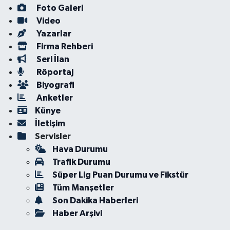
Foto Galeri
Video
Yazarlar
Firma Rehberi
Seri İlan
Röportaj
Biyografi
Anketler
Künye
İletişim
Servisler
Hava Durumu
Trafik Durumu
Süper Lig Puan Durumu ve Fikstür
Tüm Manşetler
Son Dakika Haberleri
Haber Arşivi