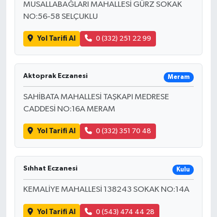
MUSALLABAĞLARI MAHALLESİ GÜRZ SOKAK
NO:56-58 SELÇUKLU
Yol Tarifi Al
0 (332) 251 22 99
Aktoprak Eczanesi
Meram
SAHİBATA MAHALLESİ TAŞKAPI MEDRESE
CADDESİ NO:16A MERAM
Yol Tarifi Al
0 (332) 351 70 48
Sıhhat Eczanesi
Kulu
KEMALİYE MAHALLESİ 138243 SOKAK NO:14A
Yol Tarifi Al
0 (543) 474 44 28