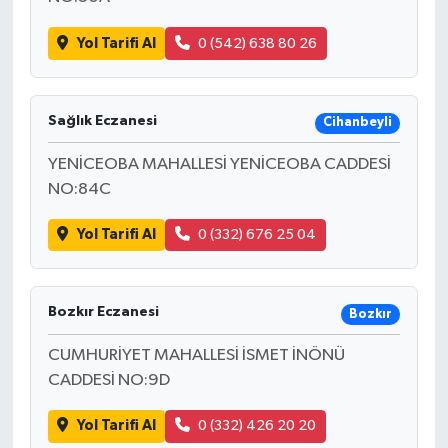
Yol Tarifi Al
0 (542) 638 80 26
Sağlık Eczanesi
Cihanbeyli
YENİCEOBA MAHALLESİ YENİCEOBA CADDESİ
NO:84C
Yol Tarifi Al
0 (332) 676 25 04
Bozkır Eczanesi
Bozkır
CUMHURİYET MAHALLESİ İSMET İNÖNÜ
CADDESİ NO:9D
Yol Tarifi Al
0 (332) 426 20 20