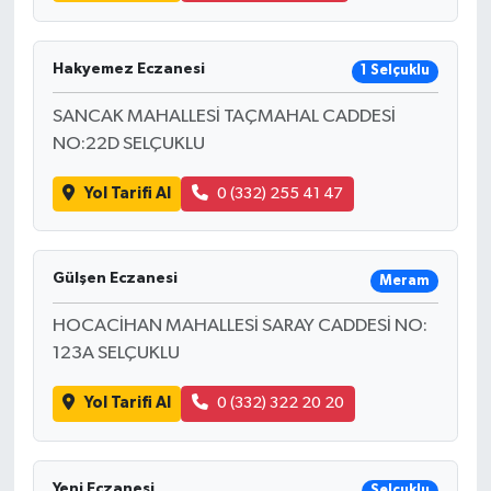
Hakyemez Eczanesi
1 Selçuklu
SANCAK MAHALLESİ TAÇMAHAL CADDESİ
NO:22D SELÇUKLU
Yol Tarifi Al
0 (332) 255 41 47
Gülşen Eczanesi
Meram
HOCACİHAN MAHALLESİ SARAY CADDESİ NO:
123A SELÇUKLU
Yol Tarifi Al
0 (332) 322 20 20
Yeni Eczanesi
Selçuklu