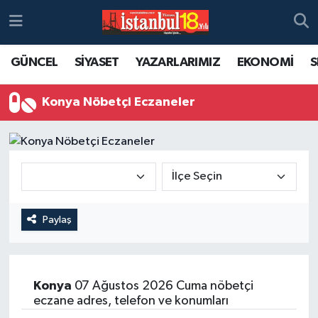
GÜNCEL
SİYASET
YAZARLARIMIZ
EKONOMİ
S
Konya Nöbetçi Eczaneler
Paylaş
Konya
07 Ağustos 2026 Cuma nöbetçi
eczane adres, telefon ve konumları