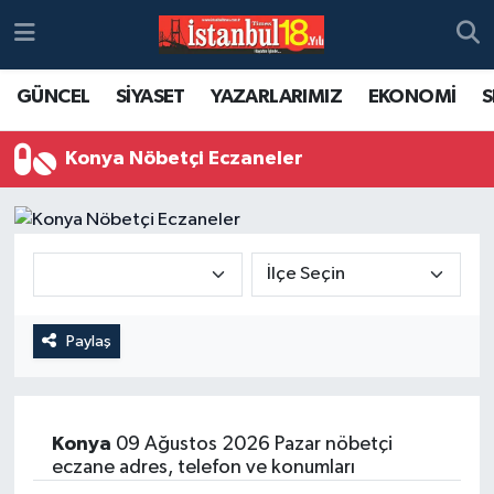
GÜNCEL
SİYASET
YAZARLARIMIZ
EKONOMİ
S
Konya Nöbetçi Eczaneler
Paylaş
Konya
09 Ağustos 2026 Pazar nöbetçi
eczane adres, telefon ve konumları