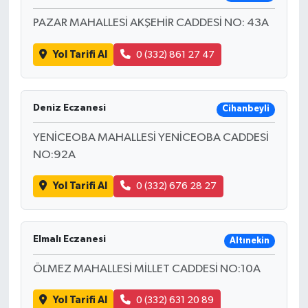
PAZAR MAHALLESİ AKŞEHİR CADDESİ NO: 43A
Yol Tarifi Al
0 (332) 861 27 47
Deniz Eczanesi
Cihanbeyli
YENİCEOBA MAHALLESİ YENİCEOBA CADDESİ
NO:92A
Yol Tarifi Al
0 (332) 676 28 27
Elmalı Eczanesi
Altınekin
ÖLMEZ MAHALLESİ MİLLET CADDESİ NO:10A
Yol Tarifi Al
0 (332) 631 20 89