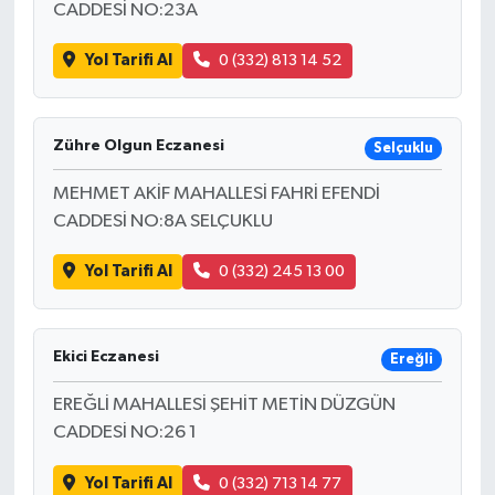
CADDESİ NO:23A
Yol Tarifi Al
0 (332) 813 14 52
Zühre Olgun Eczanesi
Selçuklu
MEHMET AKİF MAHALLESİ FAHRİ EFENDİ
CADDESİ NO:8A SELÇUKLU
Yol Tarifi Al
0 (332) 245 13 00
Ekici Eczanesi
Ereğli
EREĞLİ MAHALLESİ ŞEHİT METİN DÜZGÜN
CADDESİ NO:26 1
Yol Tarifi Al
0 (332) 713 14 77