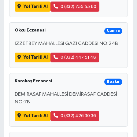
Yol Tarifi Al
0 (332) 755 55 60
Okçu Eczanesi
Çumra
İZZETBEY MAHALLESİ GAZİ CADDESİ NO:24B
Yol Tarifi Al
0 (332) 447 51 48
Karakaş Eczanesi
Bozkır
DEMİRASAF MAHALLESİ DEMİRASAF CADDESİ
NO:7B
Yol Tarifi Al
0 (332) 426 30 36