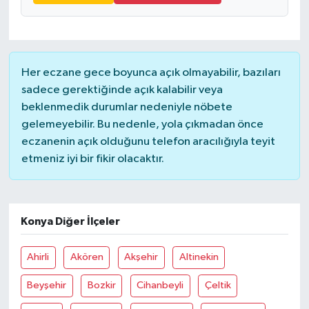
Her eczane gece boyunca açık olmayabilir, bazıları
sadece gerektiğinde açık kalabilir veya
beklenmedik durumlar nedeniyle nöbete
gelemeyebilir. Bu nedenle, yola çıkmadan önce
eczanenin açık olduğunu telefon aracılığıyla teyit
etmeniz iyi bir fikir olacaktır.
Konya Diğer İlçeler
Ahirli
Akören
Akşehir
Altinekin
Beyşehir
Bozkir
Cihanbeyli
Çeltik