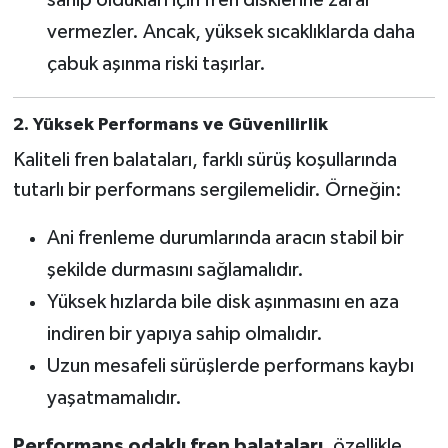
sahip oldukları için fren disklerine zarar
vermezler. Ancak, yüksek sıcaklıklarda daha
çabuk aşınma riski taşırlar.
2. Yüksek Performans ve Güvenilirlik
Kaliteli fren balataları, farklı sürüş koşullarında
tutarlı bir performans sergilemelidir. Örneğin:
Ani frenleme durumlarında aracın stabil bir
şekilde durmasını sağlamalıdır.
Yüksek hızlarda bile disk aşınmasını en aza
indiren bir yapıya sahip olmalıdır.
Uzun mesafeli sürüşlerde performans kaybı
yaşatmamalıdır.
Performans odaklı fren balataları
, özellikle