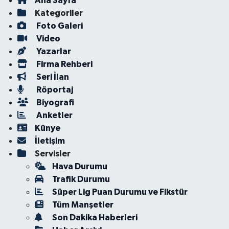
Ana Sayfa
Kategoriler
Foto Galeri
Video
Yazarlar
Firma Rehberi
Seri İlan
Röportaj
Biyografi
Anketler
Künye
İletişim
Servisler
Hava Durumu
Trafik Durumu
Süper Lig Puan Durumu ve Fikstür
Tüm Manşetler
Son Dakika Haberleri