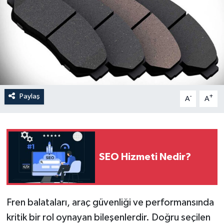
Paylaş
-
+
A
A
SEO Hizmeti Nedir?
Fren balataları, araç güvenliği ve performansında
kritik bir rol oynayan bileşenlerdir. Doğru seçilen