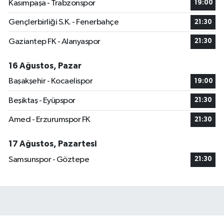
Kasımpaşa - Trabzonspor
19:00
Gençlerbirliği S.K. - Fenerbahçe
21:30
Gaziantep FK - Alanyaspor
21:30
16 Ağustos, Pazar
Başakşehir - Kocaelispor
19:00
Beşiktaş - Eyüpspor
21:30
Amed - Erzurumspor FK
21:30
17 Ağustos, Pazartesi
Samsunspor - Göztepe
21:30