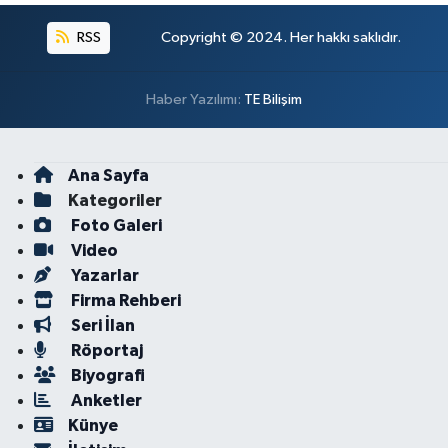
RSS
Copyright © 2024. Her hakkı saklıdır.
Haber Yazılımı:
TE Bilişim
Ana Sayfa
Kategoriler
Foto Galeri
Video
Yazarlar
Firma Rehberi
Seri İlan
Röportaj
Biyografi
Anketler
Künye