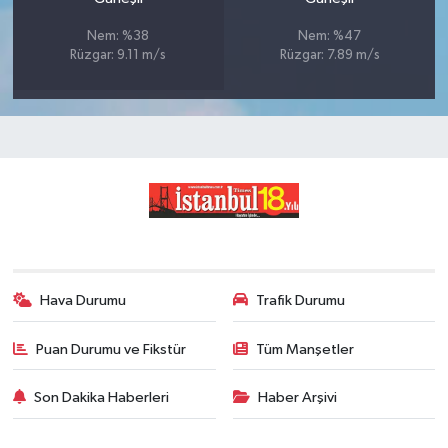
Nem: %38
Nem: %47
Rüzgar: 9.11 m/s
Rüzgar: 7.89 m/s
Hava Durumu
Trafik Durumu
Puan Durumu ve Fikstür
Tüm Manşetler
Son Dakika Haberleri
Haber Arşivi