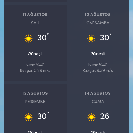
11 AĞUSTOS
12 AĞUSTOS
SALI
ÇARŞAMBA
°
°
30
30
Güneşli
Güneşli
Nem: %40
Nem: %40
Rüzgar: 5.89 m/s
Rüzgar: 9.39 m/s
13 AĞUSTOS
14 AĞUSTOS
PERŞEMBE
CUMA
°
°
30
26
Güneşli
Güneşli