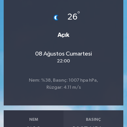
°
26
Açık
08 Ağustos Cumartesi
22:00
Nem: %38, Basınç: 1007 hpa hPa,
Rüzgar: 4.11 m/s
NEM
BASINÇ