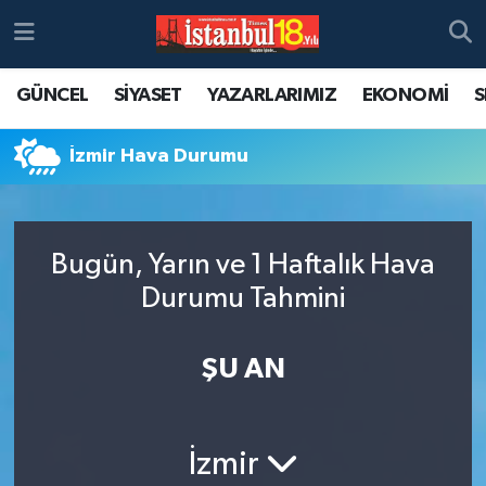
GÜNCEL
SİYASET
YAZARLARIMIZ
EKONOMİ
S
İzmir Hava Durumu
Bugün, Yarın ve 1 Haftalık Hava
Durumu Tahmini
ŞU AN
İzmir