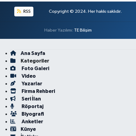
RSS
Copyright © 2024. Her hakkı saklıdır.
Haber Yazılımı:
TE Bilişim
Ana Sayfa
Kategoriler
Foto Galeri
Video
Yazarlar
Firma Rehberi
Seri İlan
Röportaj
Biyografi
Anketler
Künye