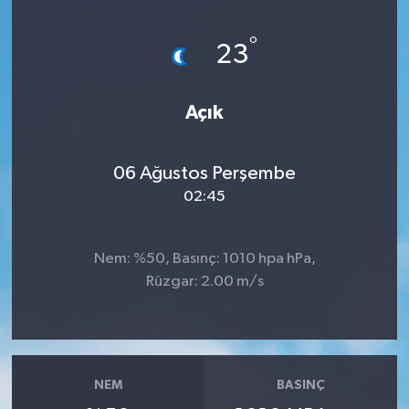
°
23
Açık
06 Ağustos Perşembe
02:45
Nem: %50, Basınç: 1010 hpa hPa,
Rüzgar: 2.00 m/s
NEM
BASINÇ