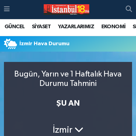
GÜNCEL
SİYASET
YAZARLARIMIZ
EKONOMİ
S
İzmir Hava Durumu
Bugün, Yarın ve 1 Haftalık Hava
Durumu Tahmini
ŞU AN
İzmir