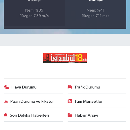
Nem: %35
Nem: %41
Rüzgar: 7.39 m/s
Rüzgar: 7.11 m/s
Hava Durumu
Trafik Durumu
Puan Durumu ve Fikstür
Tüm Manşetler
Son Dakika Haberleri
Haber Arşivi