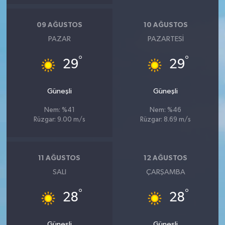
09 AĞUSTOS
10 AĞUSTOS
PAZAR
PAZARTESI
°
°
29
29
Güneşli
Güneşli
Nem: %41
Nem: %46
Rüzgar: 9.00 m/s
Rüzgar: 8.69 m/s
11 AĞUSTOS
12 AĞUSTOS
SALI
ÇARŞAMBA
°
°
28
28
Güneşli
Güneşli