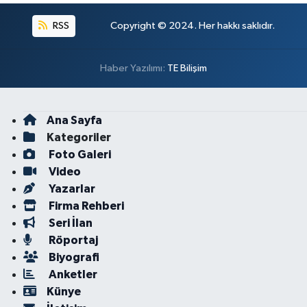
RSS
Copyright © 2024. Her hakkı saklıdır.
Haber Yazılımı:
TE Bilişim
Ana Sayfa
Kategoriler
Foto Galeri
Video
Yazarlar
Firma Rehberi
Seri İlan
Röportaj
Biyografi
Anketler
Künye