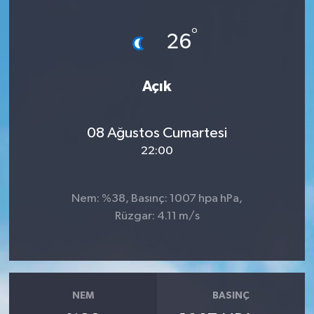
°
26
Açık
08 Ağustos Cumartesi
22:00
Nem: %38, Basınç: 1007 hpa hPa,
Rüzgar: 4.11 m/s
NEM
BASINÇ