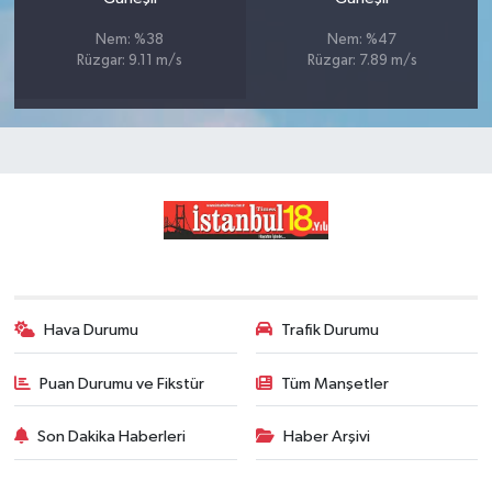
Nem: %38
Nem: %47
Rüzgar: 9.11 m/s
Rüzgar: 7.89 m/s
Hava Durumu
Trafik Durumu
Puan Durumu ve Fikstür
Tüm Manşetler
Son Dakika Haberleri
Haber Arşivi