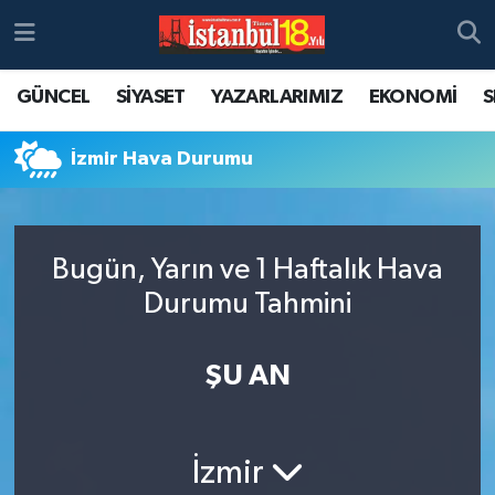
GÜNCEL
SİYASET
YAZARLARIMIZ
EKONOMİ
S
İzmir Hava Durumu
Bugün, Yarın ve 1 Haftalık Hava
Durumu Tahmini
ŞU AN
İzmir