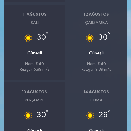
11 AĞUSTOS
12 AĞUSTOS
SALI
ÇARŞAMBA
°
°
30
30
Güneşli
Güneşli
Nem: %40
Nem: %40
Rüzgar: 5.89 m/s
Rüzgar: 9.39 m/s
13 AĞUSTOS
14 AĞUSTOS
PERŞEMBE
CUMA
°
°
30
26
Güneşli
Güneşli