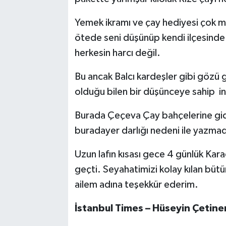
Yemek ikramı ve çay hediyesi çok 
ötede seni düşünüp kendi ilçesinde
herkesin harcı değil.
Bu ancak Balcı kardeşler gibi gözü g
olduğu bilen bir düşünceye sahip ins
Burada Çeçeva Çay bahçelerine gi
buradayer darlığı nedeni ile yazmadı
Uzun lafın kısası gece 4 günlük Ka
geçti. Seyahatimizi kolay kılan bü
ailem adına teşekkür ederim.
İstanbul Times – Hüseyin Çetine