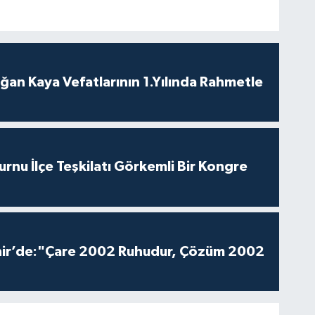
ğan Kaya Vefatlarının 1.Yılında Rahmetle
nu İlçe Teşkilatı Görkemli Bir Kongre
hir’de:"Çare 2002 Ruhudur, Çözüm 2002