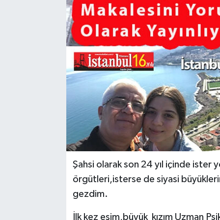
Şahsi olarak son 24 yıl içinde ister
örgütleri,isterse de siyasi büyükleri
gezdim.
İlk kez eşim,büyük kızım Uzman Psi