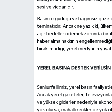
sesi ve vicdanıdır.
Basın özgürlüğü ve bağımsız gazeteci
teminatıdır. Ancak ne yazık ki, ülke
ağır bedeller ödemek zorunda bırakıl
haber alma hakkının engellenmediği,
bırakılmadığı, yerel medyanın yaşatıl
YEREL BASINA DESTEK VERİLSİN
Şanlıurfa ilimiz, yerel basın faaliye
Ancak yerel gazeteler, televizyonlar
ve yüksek giderler nedeniyle ekonom
yok olursa, mahalli renkler de yok ol