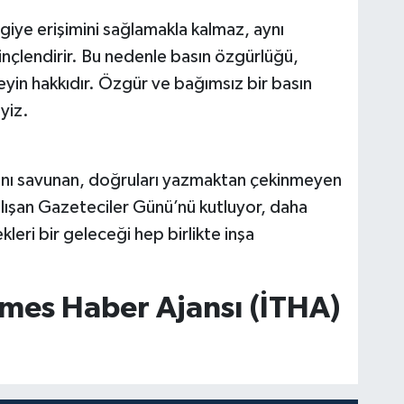
lgiye erişimini sağlamakla kalmaz, aynı
nçlendirir. Bu nedenle basın özgürlüğü,
reyin hakkıdır. Özgür ve bağımsız bir basın
yiz.
kkını savunan, doğruları yazmaktan çekinmeyen
lışan Gazeteciler Günü’nü kutluyor, daha
kleri bir geleceği hep birlikte inşa
imes Haber Ajansı (İTHA)