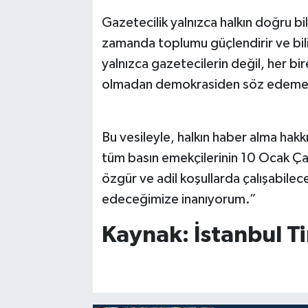
Gazetecilik yalnızca halkın doğru bi
zamanda toplumu güçlendirir ve bili
yalnızca gazetecilerin değil, her bi
olmadan demokrasiden söz edeme
Bu vesileyle, halkın haber alma ha
tüm basın emekçilerinin 10 Ocak Ça
özgür ve adil koşullarda çalışabilece
edeceğimize inanıyorum.”
Kaynak: İstanbul T