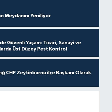
an Meydanını Yeniliyor
de Güvenli Yaşam: Ticari, Sanayi ve
nlarda Üst Düzey Pest Kontrol
ağ CHP Zeytinburnu ilçe Başkanı Olarak