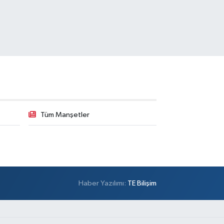
Tüm Manşetler
Haber Yazılımı:
TE Bilişim