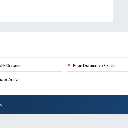
afik Durumu
Puan Durumu ve Fikstür
ber Arşivi
r.