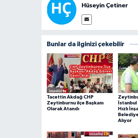
Hüseyin Çetiner
Bunlar da ilginizi çekebilir
Tacettin Akdağ CHP
Zeytinbu
Zeytinburnu ilçe Başkanı
İstanbul 
Olarak Atandı
Hızlı İn
Belediye
Alıyor