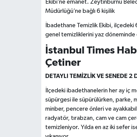
Ekibi’ne emanet. Zeytinburnu Bele
Müdürlüğü’ne bağlı 6 kişilik
İbadethane Temizlik Ekibi, ilçedeki 
genel temizliklerini yaz döneminde
İstanbul Times Hab
Çetiner
DETAYLI TEMİZLİK VE SENEDE 2 
İlçedeki ibadethanelerin her ay iç m
süpürgesi ile süpürülürken, parke, 
minber, pencere önleri ve ayakkabılık
radyatör, tırabzan, cam ve cam çerçe
temizleniyor. Yılda en az iki sefer is
yıkanıyor.