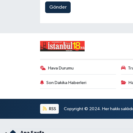
Gönder
Hava Durumu
Tr
Son Dakika Haberleri
Ha
RSS
Copyright © 2024. Her hakkı saklıdı
Ana Sayfa