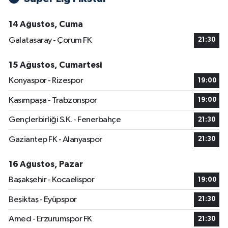
14 Ağustos, Cuma
Galatasaray - Çorum FK
21:30
15 Ağustos, Cumartesi
Konyaspor - Rizespor
19:00
Kasımpaşa - Trabzonspor
19:00
Gençlerbirliği S.K. - Fenerbahçe
21:30
Gaziantep FK - Alanyaspor
21:30
16 Ağustos, Pazar
Başakşehir - Kocaelispor
19:00
Beşiktaş - Eyüpspor
21:30
Amed - Erzurumspor FK
21:30