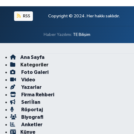
RSS
Copyright © 2024. Her hakkı saklıdır.
Haber Yazılımı:
TE Bilişim
Ana Sayfa
Kategoriler
Foto Galeri
Video
Yazarlar
Firma Rehberi
Seri İlan
Röportaj
Biyografi
Anketler
Künye