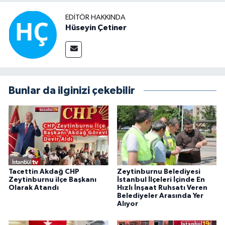
EDITÖR HAKKINDA
Hüseyin Çetiner
Bunlar da ilginizi çekebilir
Tacettin Akdağ CHP
Zeytinburnu Belediyesi
Zeytinburnu ilçe Başkanı
İstanbul İlçeleri İçinde En
Olarak Atandı
Hızlı İnşaat Ruhsatı Veren
Belediyeler Arasında Yer
Alıyor