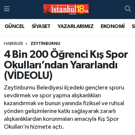
GÜNCEL
SİYASET
YAZARLARIMIZ
EKONOMİ
S
HABERLER
ZEYTİNBURNU
4 Bin 200 Öğrenci Kış Spor
Okulları’ndan Yararlandı
(VİDEOLU)
Zeytinburnu Belediyesi ilçedeki gençlere sporu
sevdirmek ve spor yapma alışkanlıkları
kazandırmak ve bunun yanında fiziksel ve ruhsal
yönden gelişimlerine katkı sağlayarak zararlı
alışkanlıklardan korunmaları amacıyla Kış Spor
Okulları’nı hizmete açtı.