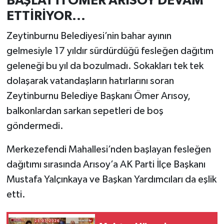
BAŞLATTI ÖMER ARISOY DEVAM
ETTİRİYOR...
Zeytinburnu Belediyesi’nin bahar ayının
gelmesiyle 17 yıldır sürdürdüğü fesleğen dağıtım
geleneği bu yıl da bozulmadı. Sokakları tek tek
dolaşarak vatandaşların hatırlarını soran
Zeytinburnu Belediye Başkanı Ömer Arısoy,
balkonlardan sarkan sepetleri de boş
göndermedi.
Merkezefendi Mahallesi’nden başlayan fesleğen
dağıtımı sırasında Arısoy’a AK Parti İlçe Başkanı
Mustafa Yalçınkaya ve Başkan Yardımcıları da eşlik
etti.