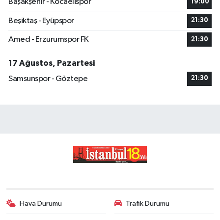
Başakşehir - Kocaelispor
19:00
Beşiktaş - Eyüpspor
21:30
Amed - Erzurumspor FK
21:30
17 Ağustos, Pazartesi
Samsunspor - Göztepe
21:30
Hava Durumu
Trafik Durumu