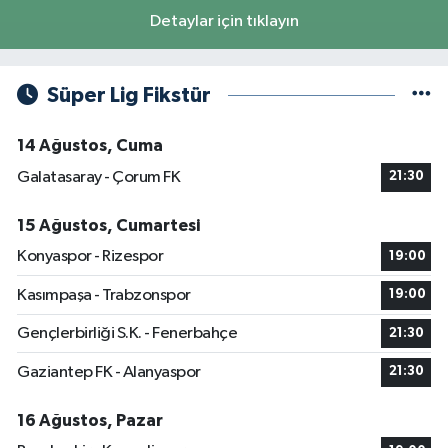
Detaylar için tıklayın
Süper Lig Fikstür
14 Ağustos, Cuma
Galatasaray - Çorum FK
21:30
15 Ağustos, Cumartesi
Konyaspor - Rizespor
19:00
Kasımpaşa - Trabzonspor
19:00
Gençlerbirliği S.K. - Fenerbahçe
21:30
Gaziantep FK - Alanyaspor
21:30
16 Ağustos, Pazar