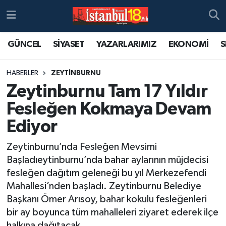
GÜNCEL
SİYASET
YAZARLARIMIZ
EKONOMİ
S
HABERLER
ZEYTİNBURNU
Zeytinburnu Tam 17 Yıldır
Fesleğen Kokmaya Devam
Ediyor
Zeytinburnu’nda Fesleğen Mevsimi
Başladıeytinburnu’nda bahar aylarının müjdecisi
fesleğen dağıtım geleneği bu yıl Merkezefendi
Mahallesi’nden başladı. Zeytinburnu Belediye
Başkanı Ömer Arısoy, bahar kokulu fesleğenleri
bir ay boyunca tüm mahalleleri ziyaret ederek ilçe
halkına dağıtacak.