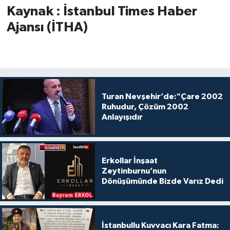
Kaynak : İstanbul Times Haber
Ajansı (İTHA)
Turan Nevşehir’de:"Çare 2002
Ruhudur, Çözüm 2002
Anlayışıdır
Erkollar İnşaat
Zeytinburnu’nun
Dönüşümünde Bizde Varız Dedi
İstanbullu Kuvvacı Kara Fatma: