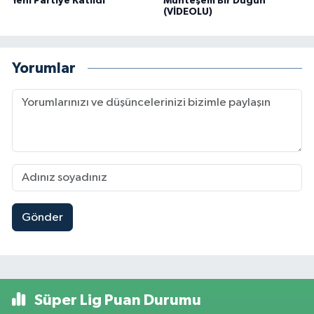
Yeni Partiye Katıldı
Muhteşem Bir Düğün
(VİDEOLU)
Yorumlar
Gönder
Süper Lig Puan Durumu