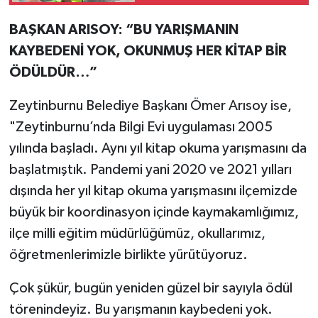
Veren Belediyeler
Arasında Yer Alıyor
BAŞKAN ARISOY: “BU YARIŞMANIN
KAYBEDENİ YOK, OKUNMUŞ HER KİTAP BİR
ÖDÜLDÜR…”
Zeytinburnu Belediye Başkanı Ömer Arısoy ise,
"Zeytinburnu’nda Bilgi Evi uygulaması 2005
yılında başladı. Aynı yıl kitap okuma yarışmasını da
başlatmıştık. Pandemi yani 2020 ve 2021 yılları
dışında her yıl kitap okuma yarışmasını ilçemizde
büyük bir koordinasyon içinde kaymakamlığımız,
ilçe milli eğitim müdürlüğümüz, okullarımız,
öğretmenlerimizle birlikte yürütüyoruz.
Çok şükür, bugün yeniden güzel bir sayıyla ödül
törenindeyiz. Bu yarışmanın kaybedeni yok.