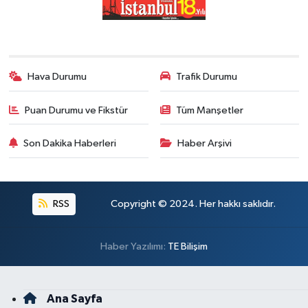
Hava Durumu
Trafik Durumu
Puan Durumu ve Fikstür
Tüm Manşetler
Son Dakika Haberleri
Haber Arşivi
RSS
Copyright © 2024. Her hakkı saklıdır.
Haber Yazılımı:
TE Bilişim
Ana Sayfa