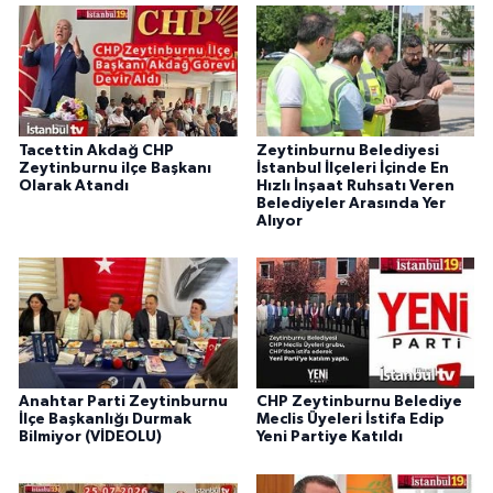
Tacettin Akdağ CHP
Zeytinburnu Belediyesi
Zeytinburnu ilçe Başkanı
İstanbul İlçeleri İçinde En
Olarak Atandı
Hızlı İnşaat Ruhsatı Veren
Belediyeler Arasında Yer
Alıyor
Anahtar Parti Zeytinburnu
CHP Zeytinburnu Belediye
İlçe Başkanlığı Durmak
Meclis Üyeleri İstifa Edip
Bilmiyor (VİDEOLU)
Yeni Partiye Katıldı