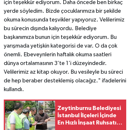
için teşekkür ediyorum. Daha öncede ben birkaç
yerde söyledim. Bizde çocuklarımıza bir şekilde
okuma konusunda teşvikler yapıyoruz. Velilerimiz
bu sürecin dışında kalıyordu. Belediye
başkanımıza bunun için teşekkür ediyorum. Bu
yarışmada yetişkin kategorisi de var. O da çok
önemli. Ebeveynlerin haftalık okuma saatleri
dünya ortalamasının 3’te 1’i düzeyindedir.
Velilerimiz az kitap okuyor. Bu vesileyle bu süreci
de hep beraber desteklemiş olacağız." ifadelerini
kullandı.
Zeytinburnu Belediyesi
İstanbul İlçeleri İçinde
En Hızlı İnşaat Ruhsatı