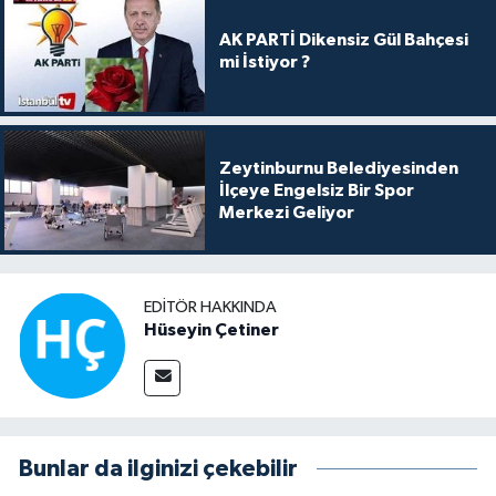
AK PARTİ Dikensiz Gül Bahçesi
mi İstiyor ?
Zeytinburnu Belediyesinden
İlçeye Engelsiz Bir Spor
Merkezi Geliyor
EDITÖR HAKKINDA
Hüseyin Çetiner
Bunlar da ilginizi çekebilir