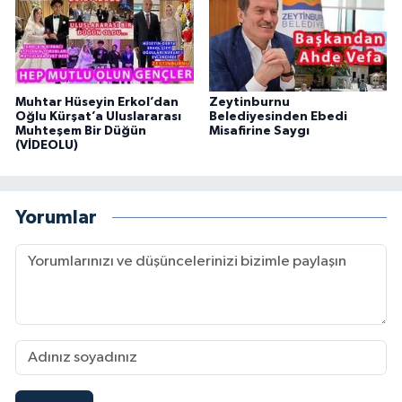
Muhtar Hüseyin Erkol’dan
Zeytinburnu
Oğlu Kürşat’a Uluslararası
Belediyesinden Ebedi
Muhteşem Bir Düğün
Misafirine Saygı
(VİDEOLU)
Yorumlar