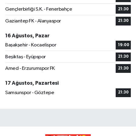
Gençlerbirliği S.K. - Fenerbahçe
21:30
Gaziantep FK - Alanyaspor
21:30
16 Ağustos, Pazar
Başakşehir - Kocaelispor
19:00
Beşiktaş - Eyüpspor
21:30
Amed - Erzurumspor FK
21:30
17 Ağustos, Pazartesi
Samsunspor - Göztepe
21:30