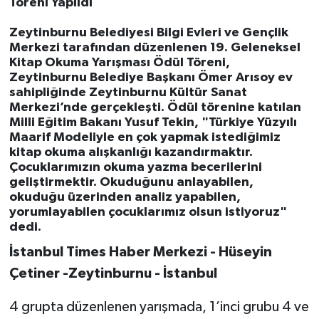
Töreni Yapıldı
Zeytinburnu Belediyesi Bilgi Evleri ve Gençlik
Merkezi tarafından düzenlenen 19. Geleneksel
Kitap Okuma Yarışması Ödül Töreni,
Zeytinburnu Belediye Başkanı Ömer Arısoy ev
sahipliğinde Zeytinburnu Kültür Sanat
Merkezi’nde gerçekleşti. Ödül törenine katılan
Milli Eğitim Bakanı Yusuf Tekin, "Türkiye Yüzyılı
Maarif Modeliyle en çok yapmak istediğimiz
kitap okuma alışkanlığı kazandırmaktır.
Çocuklarımızın okuma yazma becerilerini
geliştirmektir. Okuduğunu anlayabilen,
okuduğu üzerinden analiz yapabilen,
yorumlayabilen çocuklarımız olsun istiyoruz"
dedi.
İstanbul Times Haber Merkezi - Hüseyin
Çetiner -Zeytinburnu - İstanbul
4 grupta düzenlenen yarışmada, 1’inci grubu 4 ve