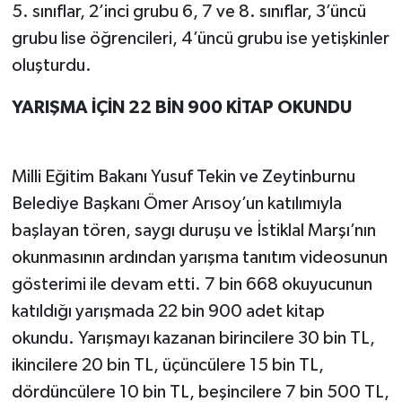
5. sınıflar, 2’inci grubu 6, 7 ve 8. sınıflar, 3’üncü
grubu lise öğrencileri, 4’üncü grubu ise yetişkinler
oluşturdu.
YARIŞMA İÇİN 22 BİN 900 KİTAP OKUNDU
Milli Eğitim Bakanı Yusuf Tekin ve Zeytinburnu
Belediye Başkanı Ömer Arısoy’un katılımıyla
başlayan tören, saygı duruşu ve İstiklal Marşı’nın
okunmasının ardından yarışma tanıtım videosunun
gösterimi ile devam etti. 7 bin 668 okuyucunun
katıldığı yarışmada 22 bin 900 adet kitap
okundu. Yarışmayı kazanan birincilere 30 bin TL,
ikincilere 20 bin TL, üçüncülere 15 bin TL,
dördüncülere 10 bin TL, beşincilere 7 bin 500 TL,