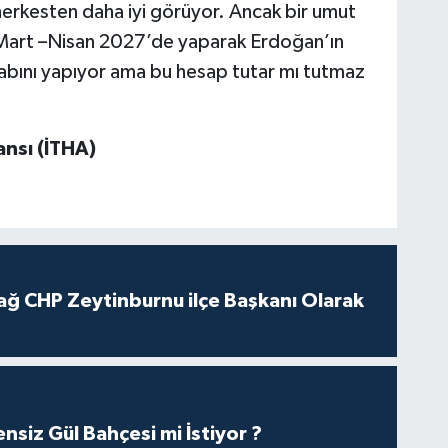
 herkesten daha iyi görüyor. Ancak bir umut
 Mart –Nisan 2027’de yaparak Erdoğan’ın
abını yapıyor ama bu hesap tutar mı tutmaz
jansı (İTHA)
ağ CHP Zeytinburnu ilçe Başkanı Olarak
nsiz Gül Bahçesi mi İstiyor ?