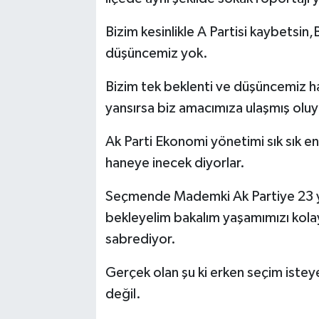
Bizim kesinlikle A Partisi kaybetsin,B
düşüncemiz yok.
Bizim tek beklenti ve düşüncemiz h
yansırsa biz amacımıza ulaşmış olu
Ak Parti Ekonomi yönetimi sık sık e
haneye inecek diyorlar.
Seçmende Mademki Ak Partiye 23 yıl
bekleyelim bakalım yaşamımızı kola
sabrediyor.
Gerçek olan şu ki erken seçim istey
değil.