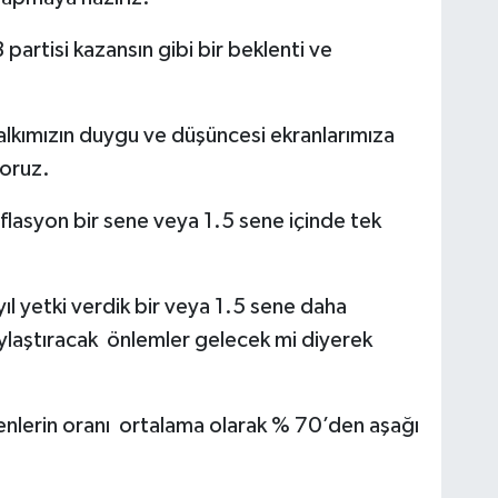
 partisi kazansın gibi bir beklenti ve
alkımızın duygu ve düşüncesi ekranlarımıza
yoruz.
nflasyon bir sene veya 1.5 sene içinde tek
 yetki verdik bir veya 1.5 sene daha
ylaştıracak önlemler gelecek mi diyerek
enlerin oranı ortalama olarak % 70’den aşağı