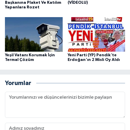
Başkanına Plaket Ve Katılım
(VİDEOLU)
Yapanlara Rozet
Yeşil Vatanı Korumak İçin
Yeni Parti (YP) Pendik'te
Termal Çözüm
Erdoğan'ın 2 Misli Oy Aldı
Yorumlar