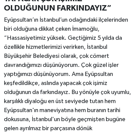
OLDUĞUNUN FARKINDAYIZ”
Eyüpsultan’ın İstanbul’un odağındaki ilçelerinden
biri olduğuna dikkat çeken İmamoğlu,
“Hassasiyetimiz yüksek. Geçtiğimiz 5 yılda da
özellikle hizmetlerimizi verirken, İstanbul
Büyükşehir Belediyesi olarak, çok cömert
davrandığımızı düşünüyorum. Çok güzel işler
yaptığımızı düşünüyorum. Ama Eyüpsultan
keşfedildikçe, aslında yapacak çok işimiz
olduğunun da farkındayız. Bu yönüyle çok uyumlu,
karşılıklı diyaloğu en üst seviyede tutan hem
Eyüpsultan'ın maneviyatına hem buranın tarihi
dokusuna, İstanbul'un böyle geçmişten bugüne
gelen ayrılmaz bir parçasına dönük