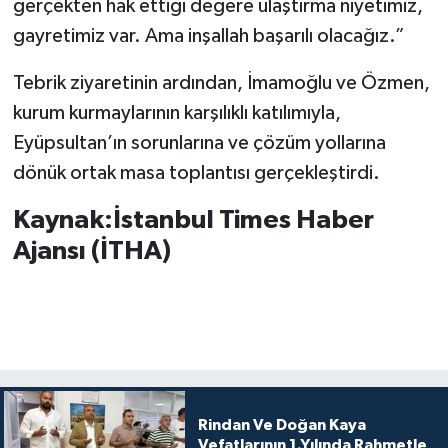
gerçekten hak ettiği değere ulaştırma niyetimiz,
gayretimiz var. Ama inşallah başarılı olacağız.”
Tebrik ziyaretinin ardından, İmamoğlu ve Özmen,
kurum kurmaylarının karşılıklı katılımıyla,
Eyüpsultan’ın sorunlarına ve çözüm yollarına
dönük ortak masa toplantısı gerçekleştirdi.
Kaynak:İstanbul Times Haber
Ajansı (İTHA)
Rindan Ve Doğan Kaya
Vefatlarının 1.Yılında Rahmetle