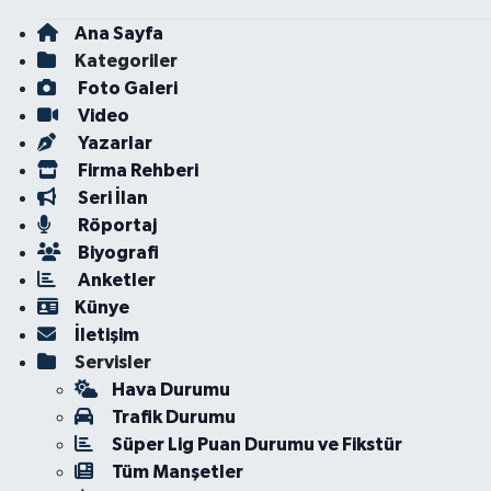
Ana Sayfa
Kategoriler
Foto Galeri
Video
Yazarlar
Firma Rehberi
Seri İlan
Röportaj
Biyografi
Anketler
Künye
İletişim
Servisler
Hava Durumu
Trafik Durumu
Süper Lig Puan Durumu ve Fikstür
Tüm Manşetler