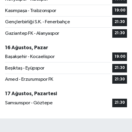
Kasımpaşa - Trabzonspor
19:00
Gençlerbirliği S.K. - Fenerbahçe
21:30
Gaziantep FK - Alanyaspor
21:30
16 Ağustos, Pazar
Başakşehir - Kocaelispor
19:00
Beşiktaş - Eyüpspor
21:30
Amed - Erzurumspor FK
21:30
17 Ağustos, Pazartesi
Samsunspor - Göztepe
21:30