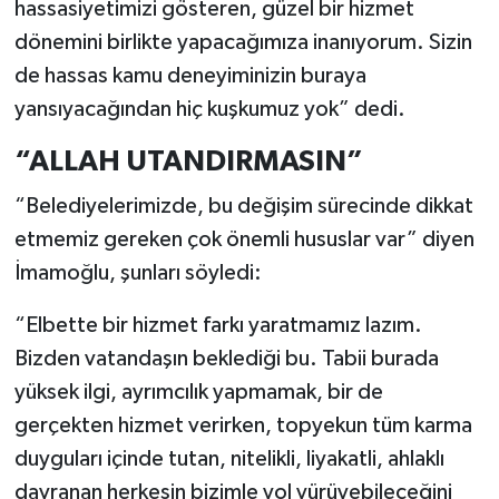
hassasiyetimizi gösteren, güzel bir hizmet
dönemini birlikte yapacağımıza inanıyorum. Sizin
de hassas kamu deneyiminizin buraya
yansıyacağından hiç kuşkumuz yok” dedi.
“ALLAH UTANDIRMASIN”
“Belediyelerimizde, bu değişim sürecinde dikkat
etmemiz gereken çok önemli hususlar var” diyen
İmamoğlu, şunları söyledi:
“Elbette bir hizmet farkı yaratmamız lazım.
Bizden vatandaşın beklediği bu. Tabii burada
yüksek ilgi, ayrımcılık yapmamak, bir de
gerçekten hizmet verirken, topyekun tüm karma
duyguları içinde tutan, nitelikli, liyakatli, ahlaklı
davranan herkesin bizimle yol yürüyebileceğini