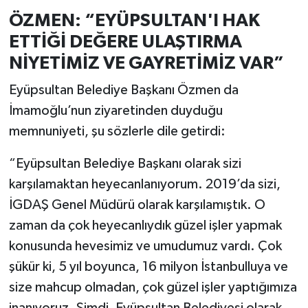
ÖZMEN: “EYÜPSULTAN'I HAK
ETTİĞİ DEĞERE ULAŞTIRMA
NİYETİMİZ VE GAYRETİMİZ VAR”
Eyüpsultan Belediye Başkanı Özmen da
İmamoğlu’nun ziyaretinden duyduğu
memnuniyeti, şu sözlerle dile getirdi:
“Eyüpsultan Belediye Başkanı olarak sizi
karşılamaktan heyecanlanıyorum. 2019’da sizi,
İGDAŞ Genel Müdürü olarak karşılamıştık. O
zaman da çok heyecanlıydık güzel işler yapmak
konusunda hevesimiz ve umudumuz vardı. Çok
şükür ki, 5 yıl boyunca, 16 milyon İstanbulluya ve
size mahcup olmadan, çok güzel işler yaptığımıza