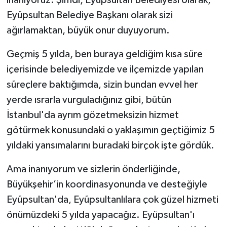
inanıyoruz. Şimdi, Eyüpsultan Belediyesi olarak,
Eyüpsultan Belediye Başkanı olarak sizi
ağırlamaktan, büyük onur duyuyorum.
Geçmiş 5 yılda, ben buraya geldiğim kısa süre
içerisinde belediyemizde ve ilçemizde yapılan
süreçlere baktığımda, sizin bundan evvel her
yerde ısrarla vurguladığınız gibi, bütün
İstanbul'da ayrım gözetmeksizin hizmet
götürmek konusundaki o yaklaşımın geçtiğimiz 5
yıldaki yansımalarını buradaki birçok işte gördük.
Ama inanıyorum ve sizlerin önderliğinde,
Büyükşehir’in koordinasyonunda ve desteğiyle
Eyüpsultan'da, Eyüpsultanlılara çok güzel hizmeti
önümüzdeki 5 yılda yapacağız. Eyüpsultan'ı