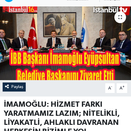
Paylaş
-
+
A
A
İMAMOĞLU: HİZMET FARKI
YARATMAMIZ LAZIM; NİTELİKLİ,
LİYAKATLİ, AHLAKLI DAVRANAN