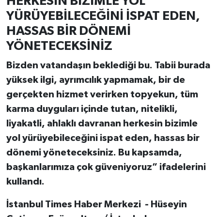
HERKESİN BİZİMLE YOL
YÜRÜYEBİLECEĞİNİ İSPAT EDEN,
HASSAS BİR DÖNEMİ
YÖNETECEKSİNİZ
Bizden vatandaşın beklediği bu. Tabii burada
yüksek ilgi, ayrımcılık yapmamak, bir de
gerçekten hizmet verirken topyekun, tüm
karma duyguları içinde tutan, nitelikli,
liyakatli, ahlaklı davranan herkesin bizimle
yol yürüyebileceğini ispat eden, hassas bir
dönemi yöneteceksiniz. Bu kapsamda,
başkanlarımıza çok güveniyoruz” ifadelerini
kullandı.
İstanbul Times Haber Merkezi - Hüseyin