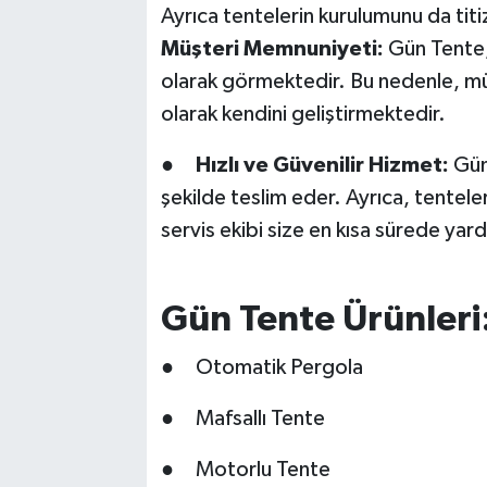
Ayrıca tentelerin kurulumunu da titiz
Müşteri Memnuniyeti:
Gün Tente,
olarak görmektedir. Bu nedenle, müşt
olarak kendini geliştirmektedir.
●
Hızlı ve Güvenilir Hizmet:
Gün 
şekilde teslim eder. Ayrıca, tentele
servis ekibi size en kısa sürede yard
Gün Tente Ürünleri
● Otomatik Pergola
● Mafsallı Tente
● Motorlu Tente