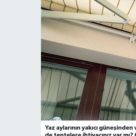
Yaz aylarının yakıcı güneşinden
de tentelere ihtiyacınız var mı?