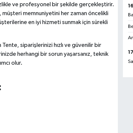
likle ve profesyonel bir şekilde gerçekleştirir.
1
 müşteri memnuniyetini her zaman öncelikli
Ba
erilerine en iyi hizmeti sunmak için sürekli
Be
Am
Tente, siparişlerinizi hızlı ve güvenilir bir
1
rinizde herhangi bir sorun yaşarsanız, teknik
Sa
ımcı olur.
: