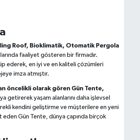
a
ling Roof, Bioklimatik, Otomatik Pergola
larında faaliyet gösteren bir firmadır.
p ederek, en iyi ve en kaliteli çözümleri
jeye imza atmıştır.
n öncelikli olarak gören Gün Tente,
aya getirerek yaşam alanlarını daha işlevsel
ekli kendini geliştirme ve müşterilere en yeni
et eden Gün Tente, dünya çapında birçok