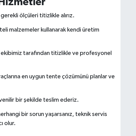
Hizmetler
rekli ölçüleri titizlikle alırız.
iteli malzemeler kullanarak kendi üretim
ekibimiz tarafından titizlikle ve profesyonel
iyaçlarına en uygun tente çözümünü planlar ve
venilir bir şekilde teslim ederiz.
erhangi bir sorun yaşarsanız, teknik servis
ı olur.