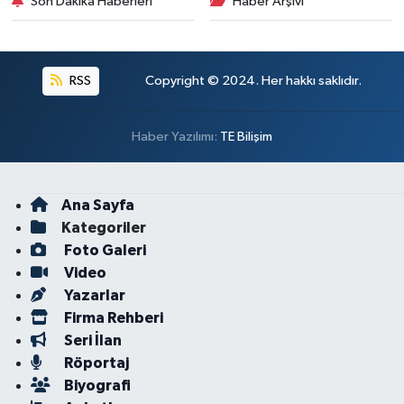
Son Dakika Haberleri
Haber Arşivi
RSS
Copyright © 2024. Her hakkı saklıdır.
Haber Yazılımı:
TE Bilişim
Ana Sayfa
Kategoriler
Foto Galeri
Video
Yazarlar
Firma Rehberi
Seri İlan
Röportaj
Biyografi