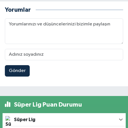
Yorumlar
Gönder
Süper Lig Puan Durumu
Süper Lig