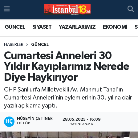
GÜNCEL
SİYASET
YAZARLARIMIZ
EKONOMİ
S
HABERLER
GÜNCEL
Cumartesi Anneleri 30
Yıldır Kayıplarımız Nerede
Diye Haykırıyor
CHP Şanlıurfa Milletvekili Av. Mahmut Tanal’ın
Cumartesi Anneleri’nin eylemlerinin 30. yılına dair
yazılı açıklama yaptı.
HÜSEYIN ÇETINER
28.05.2025 - 16:09
EDITÖR
YAYINLANMA