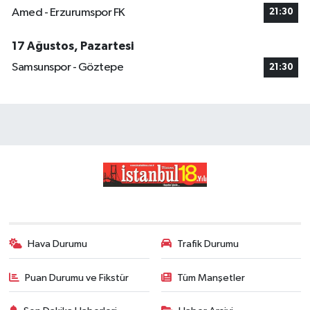
Amed - Erzurumspor FK
21:30
17 Ağustos, Pazartesi
Samsunspor - Göztepe
21:30
Hava Durumu
Trafik Durumu
Puan Durumu ve Fikstür
Tüm Manşetler