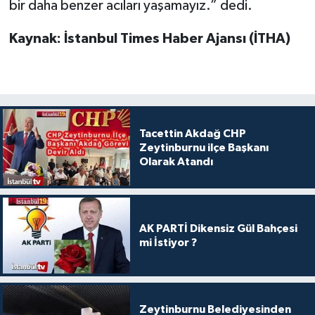
bir daha benzer acıları yaşamayız.” dedi.
Kaynak: İstanbul Times Haber Ajansı (İTHA)
Tacettin Akdağ CHP
Zeytinburnu ilçe Başkanı
Olarak Atandı
AK PARTİ Dikensiz Gül Bahçesi
mi İstiyor ?
Zeytinburnu Belediyesinden