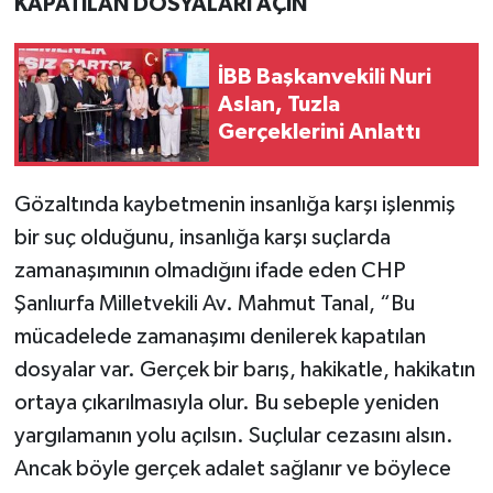
KAPATILAN DOSYALARI AÇIN
İBB Başkanvekili Nuri
Aslan, Tuzla
Gerçeklerini Anlattı
Gözaltında kaybetmenin insanlığa karşı işlenmiş
bir suç olduğunu, insanlığa karşı suçlarda
zamanaşımının olmadığını ifade eden CHP
Şanlıurfa Milletvekili Av. Mahmut Tanal, “Bu
mücadelede zamanaşımı denilerek kapatılan
dosyalar var. Gerçek bir barış, hakikatle, hakikatın
ortaya çıkarılmasıyla olur. Bu sebeple yeniden
yargılamanın yolu açılsın. Suçlular cezasını alsın.
Ancak böyle gerçek adalet sağlanır ve böylece