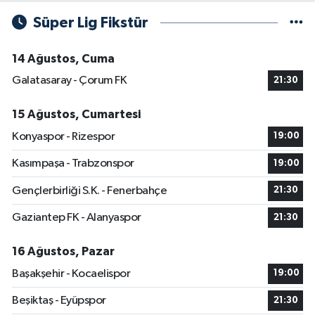
Süper Lig Fikstür
14 Ağustos, Cuma
Galatasaray - Çorum FK
21:30
15 Ağustos, Cumartesi
Konyaspor - Rizespor
19:00
Kasımpaşa - Trabzonspor
19:00
Gençlerbirliği S.K. - Fenerbahçe
21:30
Gaziantep FK - Alanyaspor
21:30
16 Ağustos, Pazar
Başakşehir - Kocaelispor
19:00
Beşiktaş - Eyüpspor
21:30