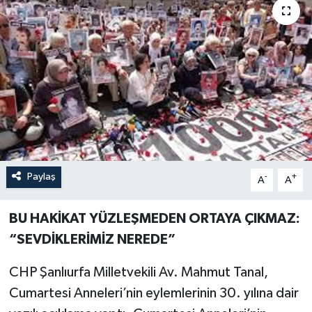
Paylaş
-
+
A
A
BU HAKİKAT YÜZLEŞMEDEN ORTAYA ÇIKMAZ:
“SEVDİKLERİMİZ NEREDE”
CHP Şanlıurfa Milletvekili Av. Mahmut Tanal,
Cumartesi Anneleri’nin eylemlerinin 30. yılına dair