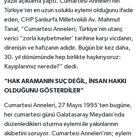
yazılı açıklama yaptı. Cumartesi Anneleri’nin
Türkiye’nin en uzun soluklu eylemi olduğunu ifade
eden, CHP Şanlıurfa Milletvekili Av. Mahmut
Tanal, “Cumartesi Anneleri; Türkiye’nin utanç
verici “zorla kaybetmeler’ tarihine karşı vicdanın,
direnişin ve hafızanın adıdır. Bugün bir kez daha,
30. yıl dönümünde hep birlikte haykırıyoruz:
Kayıplarımız nerede?” dedi.
“HAK ARAMANIN SUÇ DEĞİL, İNSAN HAKKI
OLDUĞUNU GÖSTERDİLER”
Cumartesi Anneleri, 27 Mayıs 1995’ten bugüne,
her cumartesi günü Galatasaray Meydanı’nda
düzenledikleri oturma eylemi ile yakınlarının
akıbetini soruyor. Cumartesi Anneleri’nin; eylem