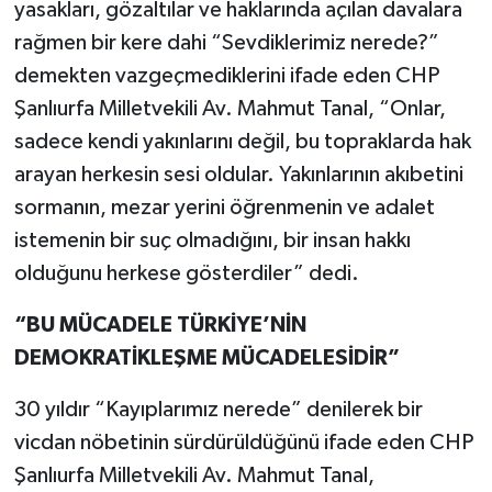
yasakları, gözaltılar ve haklarında açılan davalara
rağmen bir kere dahi “Sevdiklerimiz nerede?”
demekten vazgeçmediklerini ifade eden CHP
Şanlıurfa Milletvekili Av. Mahmut Tanal, “Onlar,
sadece kendi yakınlarını değil, bu topraklarda hak
arayan herkesin sesi oldular. Yakınlarının akıbetini
sormanın, mezar yerini öğrenmenin ve adalet
istemenin bir suç olmadığını, bir insan hakkı
olduğunu herkese gösterdiler” dedi.
“BU MÜCADELE TÜRKİYE’NİN
DEMOKRATİKLEŞME MÜCADELESİDİR”
30 yıldır “Kayıplarımız nerede” denilerek bir
vicdan nöbetinin sürdürüldüğünü ifade eden CHP
Şanlıurfa Milletvekili Av. Mahmut Tanal,