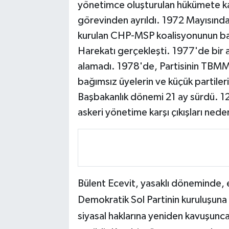
yönetimce oluşturulan hükümete ka
görevinden ayrıldı. 1972 Mayısında
kurulan CHP-MSP koalisyonunun ba
Harekatı gerçekleşti. 1977'de bir 
alamadı. 1978'de, Partisinin TBM
bağımsız üyelerin ve küçük partiler
Başbakanlık dönemi 21 ay sürdü. 1
askeri yönetime karşı çıkışları ne
Bülent Ecevit, yasaklı döneminde, 
Demokratik Sol Partinin kuruluşuna
siyasal haklarına yeniden kavuşunc