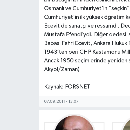
Osmanlı ve Cumhuriyet’in “seçkin” 
Cumhuriyet’in ilk yüksek öğretim ka
Ecevit de sanatçı ve ressamdı. De
Mustafa Efendi’ydi. Diğer dedesi 
Babası Fahri Ecevit, Ankara Hukuk F
1943’ten beri CHP Kastamonu Mille
Ancak 1950 seçimlerinde yeniden 
Akyol/Zaman)
Kaynak: FORSNET
07.09.2011 - 13:07