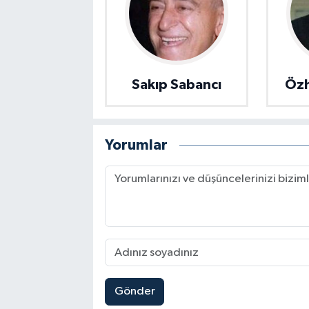
Sakıp Sabancı
Özh
Yorumlar
Gönder