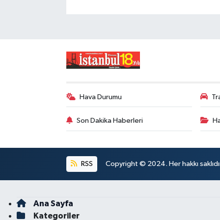
Hava Durumu
Tr
Son Dakika Haberleri
Ha
RSS
Copyright © 2024. Her hakkı saklıdı
Ana Sayfa
Kategoriler