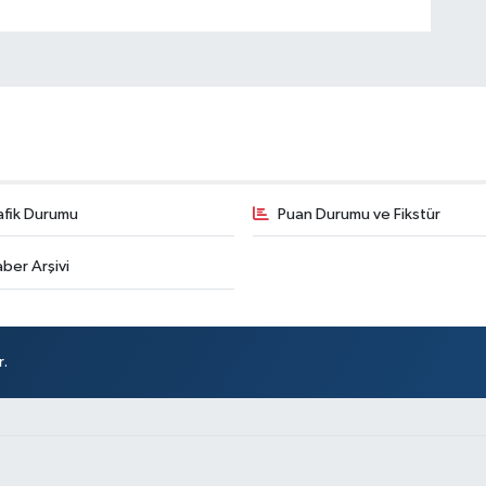
afik Durumu
Puan Durumu ve Fikstür
ber Arşivi
r.