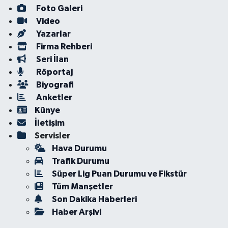
Foto Galeri
Video
Yazarlar
Firma Rehberi
Seri İlan
Röportaj
Biyografi
Anketler
Künye
İletişim
Servisler
Hava Durumu
Trafik Durumu
Süper Lig Puan Durumu ve Fikstür
Tüm Manşetler
Son Dakika Haberleri
Haber Arşivi