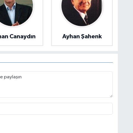
an Canaydın
Ayhan Şahenk