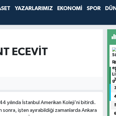
ASET
YAZARLARIMIZ
EKONOMİ
SPOR
DÜ
T ECEVIT
 yılında İstanbul Amerikan Koleji'ni bitirdi.
 sonra, işten ayırabildiği zamanlarda Ankara