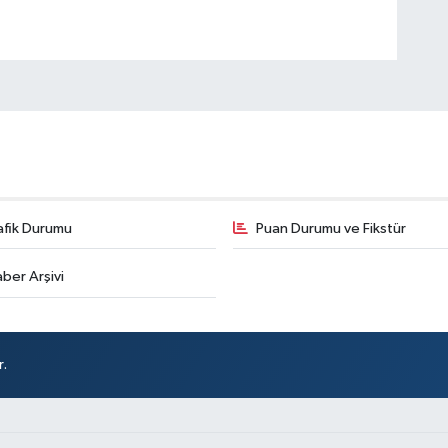
afik Durumu
Puan Durumu ve Fikstür
ber Arşivi
r.