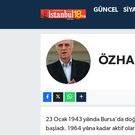
GÜNCEL
SİY
ÖZHA
23 Ocak 1943 yılında Bursa'da do
başladı. 1964 yılına kadar aktif ola