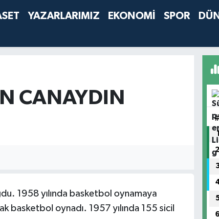
ASET
YAZARLARIMIZ
EKONOMİ
SPOR
DÜ
N CANAYDIN
ğdu. 1958 yılında basketbol oynamaya
rak basketbol oynadı. 1957 yılında 155 sicil