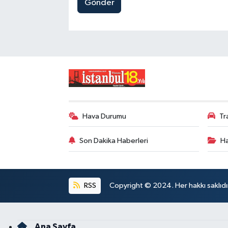
Gönder
Hava Durumu
Tr
Son Dakika Haberleri
Ha
RSS
Copyright © 2024. Her hakkı saklıdı
Ana Sayfa