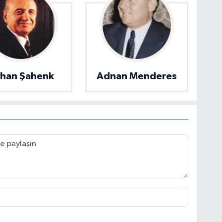
han Şahenk
Adnan Menderes