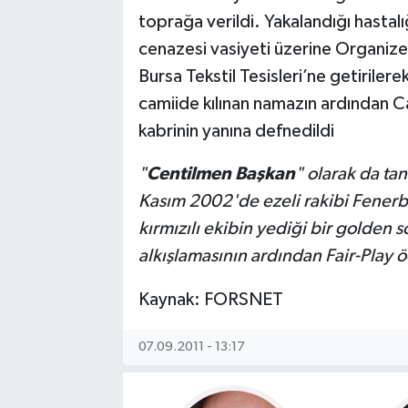
toprağa verildi. Yakalandığı hastal
cenazesi vasiyeti üzerine Organize 
Bursa Tekstil Tesisleri’ne getirilerek
camiide kılınan namazın ardından C
kabrinin yanına defnedildi
"
Centilmen Başkan
" olarak da ta
Kasım 2002'de ezeli rakibi Fener
kırmızılı ekibin yediği bir golden s
alkışlamasının ardından Fair-Play 
Kaynak: FORSNET
07.09.2011 - 13:17