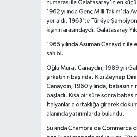
numarası ile Galatasaray'ın en kü
1962 yılında Genç Milli Takım'da 
yer aldı. 1963'te Türkiye Şampiyon
kişinin arasındaydı. Galatasaray Yı
1965 yılında Asuman Canaydın ile 
sahibi.
Oğlu Murat Canaydın, 1989 yılı Gal
şirketinin başında. Kızı Zeynep Dini
Canaydın, 1960 yılında, babasının m
başladı. Kısa bir süre sonra babasın
İtalyanlarla ortaklığa girerek doku
alanında yatırımlarda bulundu.
Şu anda Chambre de Commerce de C