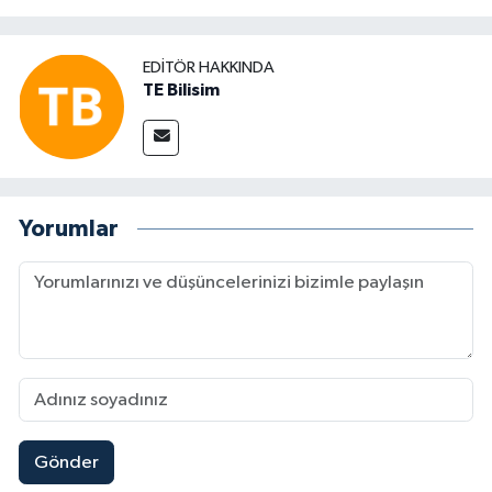
EDITÖR HAKKINDA
TE Bilisim
Yorumlar
Gönder