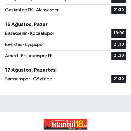
Gaziantep FK - Alanyaspor
21:30
16 Ağustos, Pazar
Başakşehir - Kocaelispor
19:00
Beşiktaş - Eyüpspor
21:30
Amed - Erzurumspor FK
21:30
17 Ağustos, Pazartesi
Samsunspor - Göztepe
21:30