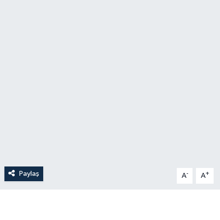
Paylaş
-
+
A
A