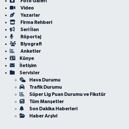
Foto Galeri
Video
Yazarlar
Firma Rehberi
Seri İlan
Röportaj
Biyografi
Anketler
Künye
İletişim
Servisler
Hava Durumu
Trafik Durumu
Süper Lig Puan Durumu ve Fikstür
Tüm Manşetler
Son Dakika Haberleri
Haber Arşivi