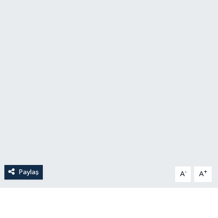
Paylaş
-
+
A
A