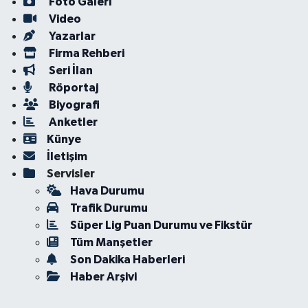
Foto Galeri
Video
Yazarlar
Firma Rehberi
Seri İlan
Röportaj
Biyografi
Anketler
Künye
İletişim
Servisler
Hava Durumu
Trafik Durumu
Süper Lig Puan Durumu ve Fikstür
Tüm Manşetler
Son Dakika Haberleri
Haber Arşivi