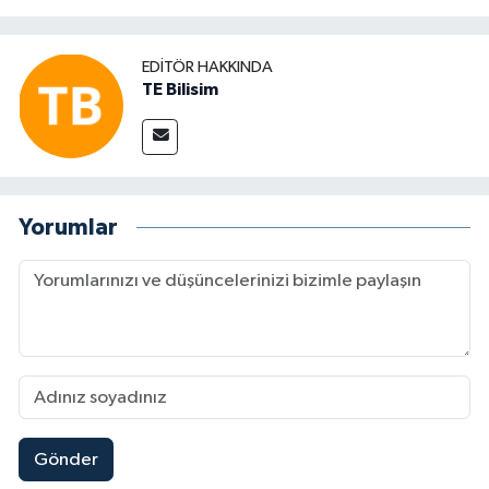
EDITÖR HAKKINDA
TE Bilisim
Yorumlar
Gönder