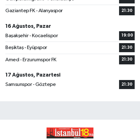
Gaziantep FK - Alanyaspor
21:30
16 Ağustos, Pazar
Başakşehir - Kocaelispor
19:00
Beşiktaş - Eyüpspor
21:30
Amed - Erzurumspor FK
21:30
17 Ağustos, Pazartesi
Samsunspor - Göztepe
21:30