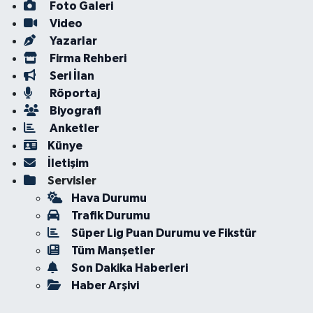
Foto Galeri
Video
Yazarlar
Firma Rehberi
Seri İlan
Röportaj
Biyografi
Anketler
Künye
İletişim
Servisler
Hava Durumu
Trafik Durumu
Süper Lig Puan Durumu ve Fikstür
Tüm Manşetler
Son Dakika Haberleri
Haber Arşivi