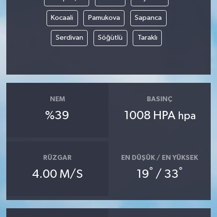
Kocaali
Pamukova
Sapanca
Serdivan
Söğütlü
Taraklı
NEM
BASINÇ
%39
1008 HPA
hpa
RÜZGAR
EN DÜŞÜK / EN YÜKSEK
°
°
4.00 M/S
19
/ 33