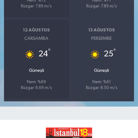
Nem: %72
Nem: %71
Rüzgar: 7.89 m/s
Rüzgar: 7.89 m/s
12 AĞUSTOS
13 AĞUSTOS
ÇARŞAMBA
PERŞEMBE
°
°
24
25
Güneşli
Güneşli
Nem: %69
Nem: %61
Rüzgar: 6.69 m/s
Rüzgar: 8.50 m/s