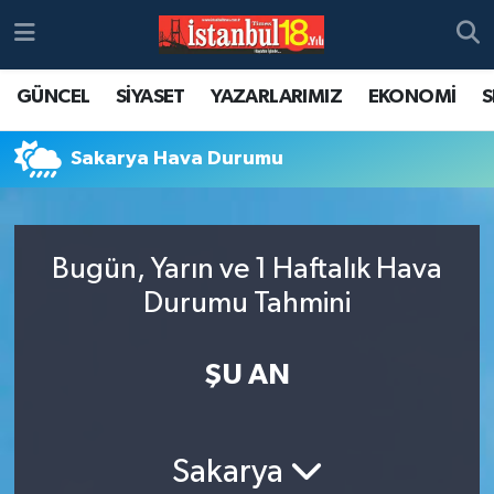
GÜNCEL
SİYASET
YAZARLARIMIZ
EKONOMİ
S
Sakarya Hava Durumu
Bugün, Yarın ve 1 Haftalık Hava
Durumu Tahmini
ŞU AN
Sakarya