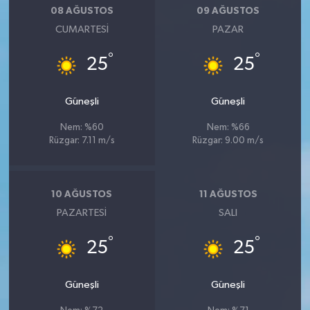
08 AĞUSTOS
09 AĞUSTOS
CUMARTESI
PAZAR
°
°
25
25
Güneşli
Güneşli
Nem: %60
Nem: %66
Rüzgar: 7.11 m/s
Rüzgar: 9.00 m/s
10 AĞUSTOS
11 AĞUSTOS
PAZARTESI
SALI
°
°
25
25
Güneşli
Güneşli