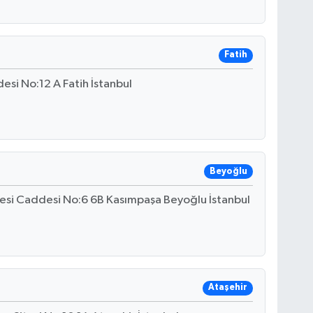
Fatih
si No:12 A Fatih İstanbul
Beyoğlu
nesi Caddesi No:6 6B Kasımpaşa Beyoğlu İstanbul
Ataşehir