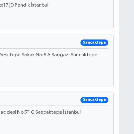
:17 JD Pendik İstanbul
Sancaktepe
 Yeşiltepe Sokak No:6 A Sarıgazi Sancaktepe
Sancaktepe
Caddesi No:71 C Sancaktepe İstanbul