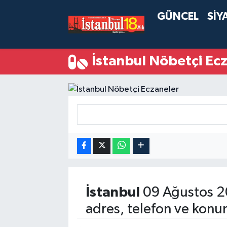
GÜNCEL
SİY
İstanbul Nöbetçi Ec
İstanbul
09 Ağustos 2
adres, telefon ve konu