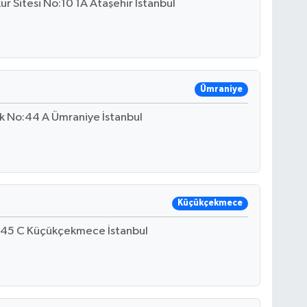
r Sitesi No:10 1A Ataşehir İstanbul
Ümraniye
k No:44 A Ümraniye İstanbul
Küçükçekmece
o:45 C Küçükçekmece İstanbul