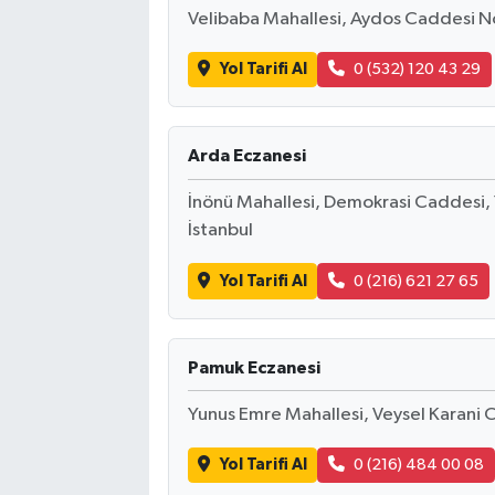
Velibaba Mahallesi, Aydos Caddesi No
Yol Tarifi Al
0 (532) 120 43 29
Arda Eczanesi
İnönü Mahallesi, Demokrasi Caddesi,
İstanbul
Yol Tarifi Al
0 (216) 621 27 65
Pamuk Eczanesi
Yunus Emre Mahallesi, Veysel Karani 
Yol Tarifi Al
0 (216) 484 00 08