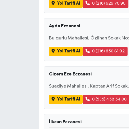
Yol Tarifi Al
0 (216) 629 70 90
Ayda Eczanesi
Bulgurlu Mahallesi, Özilhan Sokak No
Yol Tarifi Al
0 (216) 650 81 92
Gizem Ece Eczanesi
Suadiye Mahallesi, Kaptan Arif Sokak
Yol Tarifi Al
0 (535) 458 54 00
İlkcan Eczanesi