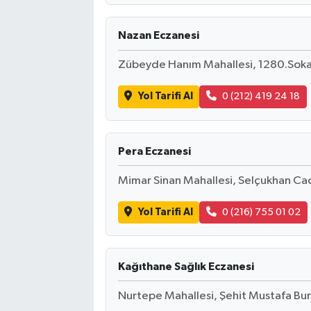
Nazan Eczanesi
Zübeyde Hanım Mahallesi, 1280.Sokak
Yol Tarifi Al
0 (212) 419 24 18
Pera Eczanesi
Mimar Sinan Mahallesi, Selçukhan Cad
Yol Tarifi Al
0 (216) 755 01 02
Kağıthane Sağlık Eczanesi
Nurtepe Mahallesi, Şehit Mustafa Bu