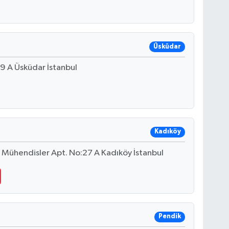
Üsküdar
:9 A Üsküdar İstanbul
Kadıköy
, Mühendisler Apt. No:27 A Kadıköy İstanbul
Pendik