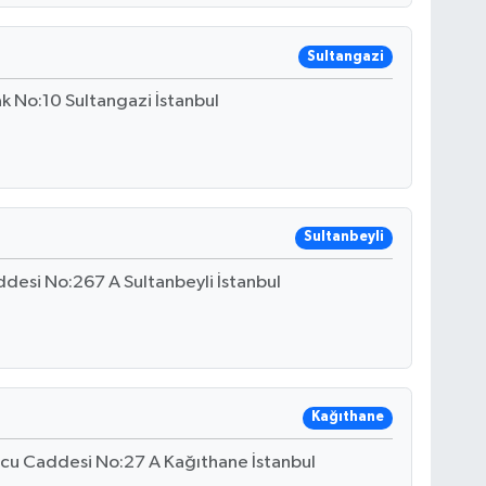
Sultangazi
 No:10 Sultangazi İstanbul
Sultanbeyli
desi No:267 A Sultanbeyli İstanbul
Kağıthane
rcu Caddesi No:27 A Kağıthane İstanbul