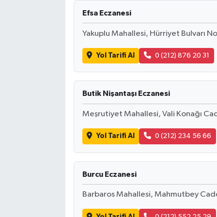
Efsa Eczanesi
Yakuplu Mahallesi, Hürriyet Bulvarı No
Yol Tarifi Al
0 (212) 876 20 31
Butik Nişantaşı Eczanesi
Meşrutiyet Mahallesi, Vali Konağı Cadd
Yol Tarifi Al
0 (212) 234 56 66
Burcu Eczanesi
Barbaros Mahallesi, Mahmutbey Cadde
Yol Tarifi Al
0 (212) 552 25 29