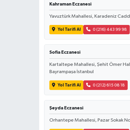
Kahraman Eczanesi
Yavuztürk Mahallesi, Karadeniz Cadde
Yol Tarifi Al
0 (216) 443 99 98
Sofia Eczanesi
Kartaltepe Mahallesi, Şehit Ömer Ha
Bayrampaşa İstanbul
Yol Tarifi Al
0 (212) 615 08 18
Şeyda Eczanesi
Orhantepe Mahallesi, Pazar Sokak No: