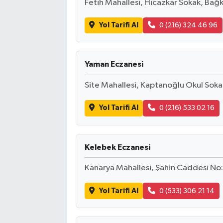
Fetih Mahallesi, Hicazkar Sokak, Bağku
Yol Tarifi Al
0 (216) 324 46 96
Yaman Eczanesi
Site Mahallesi, Kaptanoğlu Okul Soka
Yol Tarifi Al
0 (216) 533 02 16
Kelebek Eczanesi
Kanarya Mahallesi, Şahin Caddesi N
Yol Tarifi Al
0 (533) 306 21 14