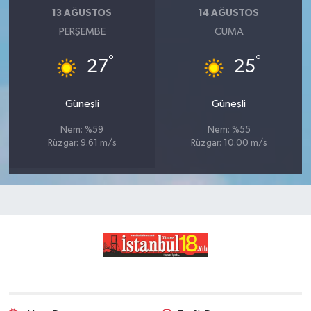
13 AĞUSTOS
14 AĞUSTOS
PERŞEMBE
CUMA
°
°
27
25
Güneşli
Güneşli
Nem: %59
Nem: %55
Rüzgar: 9.61 m/s
Rüzgar: 10.00 m/s