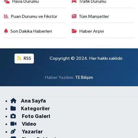
Hava Durumu
Trafik Durumu
Puan Durumu ve Fikstür
Tüm Manşetler
Son Dakika Haberleri
Haber Arşivi
RSS
Copyright © 2024. Her hakkı saklıdır.
Haber Yazılımı:
TE Bilişim
Ana Sayfa
Kategoriler
Foto Galeri
Video
Yazarlar