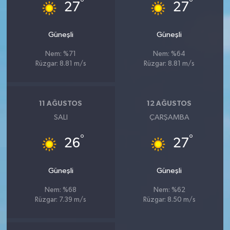
°
°
27
27
Güneşli
Güneşli
Nem: %71
Nem: %64
Rüzgar: 8.81 m/s
Rüzgar: 8.81 m/s
11 AĞUSTOS
12 AĞUSTOS
SALI
ÇARŞAMBA
°
°
26
27
Güneşli
Güneşli
Nem: %68
Nem: %62
Rüzgar: 7.39 m/s
Rüzgar: 8.50 m/s