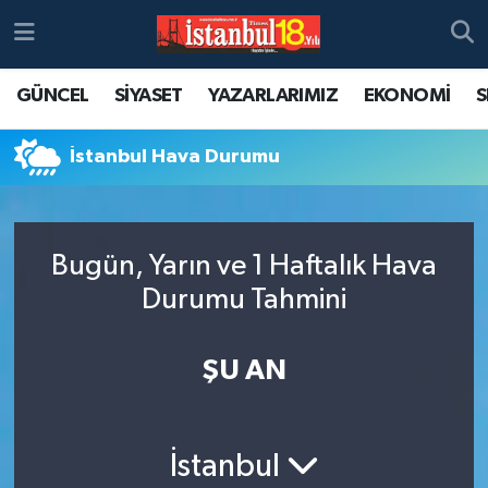
GÜNCEL
SİYASET
YAZARLARIMIZ
EKONOMİ
S
İstanbul Hava Durumu
Bugün, Yarın ve 1 Haftalık Hava
Durumu Tahmini
ŞU AN
İstanbul